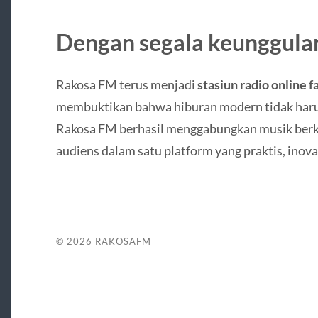
Dengan segala keunggulan
Rakosa FM terus menjadi
stasiun radio online f
membuktikan bahwa hiburan modern tidak harus
Rakosa FM berhasil menggabungkan musik berkua
audiens dalam satu platform yang praktis, inov
© 2026
RAKOSAFM