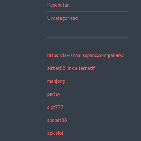
Kesehatan
Uncategorized
https://lavishnailsspanc.com/gallery/
airbet88 link alternatif
mahjong
parlay
slot777
sbobet88
apk slot