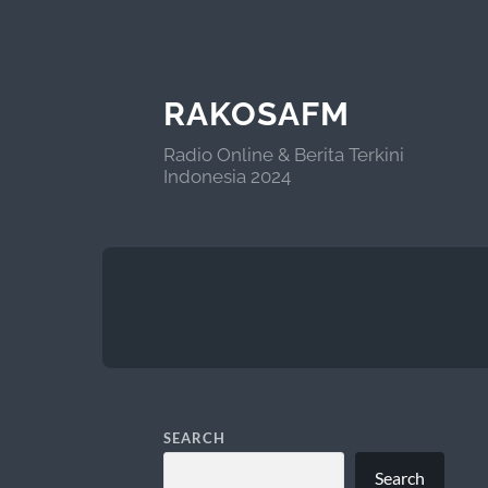
RAKOSAFM
Radio Online & Berita Terkini
Indonesia 2024
SEARCH
Search