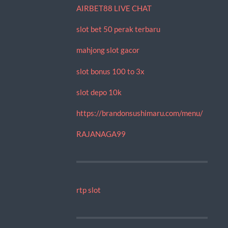
AIRBET88 LIVE CHAT
slot bet 50 perak terbaru
mahjong slot gacor
slot bonus 100 to 3x
slot depo 10k
https://brandonsushimaru.com/menu/
RAJANAGA99
rtp slot