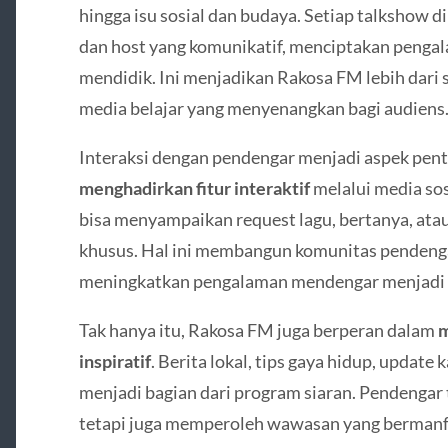
hingga isu sosial dan budaya. Setiap talkshow d
dan host yang komunikatif, menciptakan penga
mendidik. Ini menjadikan Rakosa FM lebih dari
media belajar yang menyenangkan bagi audiens
Interaksi dengan pendengar menjadi aspek pent
menghadirkan fitur interaktif
melalui media sos
bisa menyampaikan request lagu, bertanya, atau
khusus. Hal ini membangun komunitas pendengar 
meningkatkan pengalaman mendengar menjadi 
Tak hanya itu, Rakosa FM juga berperan dalam
m
inspiratif
. Berita lokal, tips gaya hidup, update k
menjadi bagian dari program siaran. Pendengar
tetapi juga memperoleh wawasan yang bermanfa