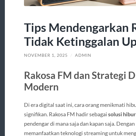
Tips Mendengarkan 
Tidak Ketinggalan U
NOVEMBER 1, 2025
/
ADMIN
Rakosa FM dan Strategi Di
Modern
Di era digital saat ini, cara orang menikmati h
signifikan. Rakosa FM hadir sebagai
solusi hibu
pendengar di mana saja dan kapan saja. Dengan
memanfaatkan teknologi streaming untuk mengh