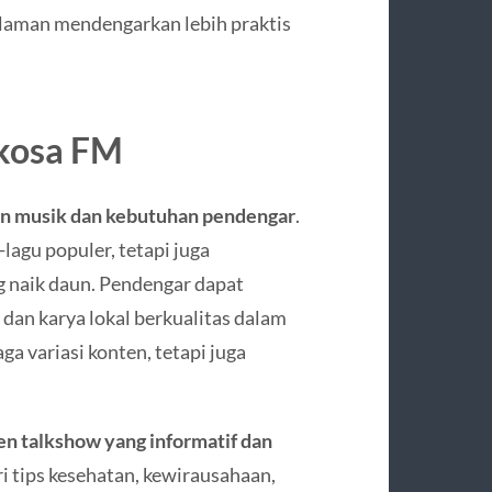
alaman mendengarkan lebih praktis
akosa FM
n musik dan kebutuhan pendengar
.
agu populer, tetapi juga
g naik daun. Pendengar dapat
dan karya lokal berkualitas dalam
ga variasi konten, tetapi juga
en talkshow yang informatif dan
ri tips kesehatan, kewirausahaan,