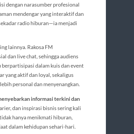
iisi dengan narasumber profesional
laman mendengar yang interaktif dan
 sekadar radio hiburan—ia menjadi
.
ing lainnya. Rakosa FM
ial dan live chat, sehingga audiens
 berpartisipasi dalam kuis dan event
yang aktif dan loyal, sekaligus
lebih personal dan menyenangkan.
enyebarkan informasi terkini dan
arier, dan inspirasi bisnis sering kali
 tidak hanya menikmati hiburan,
at dalam kehidupan sehari-hari.