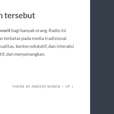
 tersebut
avorit
bagi banyak orang. Radio ini
 terbatas pada media tradisional.
litas, konten edukatif, dan interaksi
atif, dan menyenangkan.
THEME BY
ANDERS NORÉN
—
UP ↑