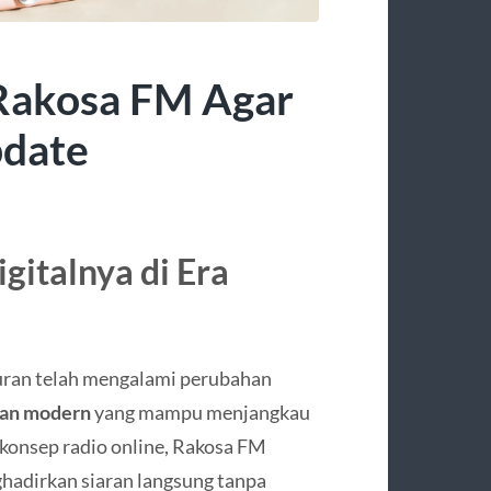
Rakosa FM Agar
pdate
gitalnya di Era
iburan telah mengalami perubahan
ran modern
yang mampu menjangkau
 konsep radio online, Rakosa FM
adirkan siaran langsung tanpa