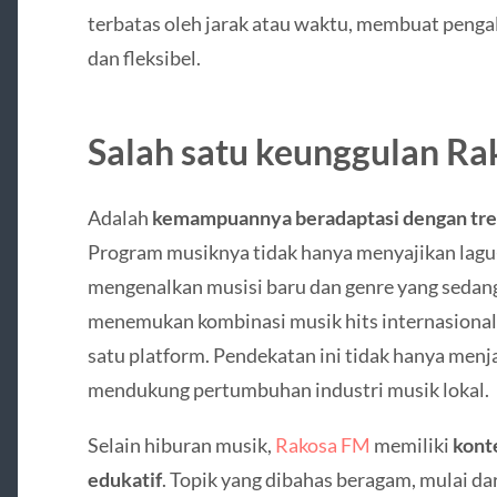
terbatas oleh jarak atau waktu, membuat peng
dan fleksibel.
Salah satu keunggulan R
Adalah
kemampuannya beradaptasi dengan tre
Program musiknya tidak hanya menyajikan lagu-l
mengenalkan musisi baru dan genre yang sedan
menemukan kombinasi musik hits internasional 
satu platform. Pendekatan ini tidak hanya menja
mendukung pertumbuhan industri musik lokal.
Selain hiburan musik,
Rakosa FM
memiliki
kont
edukatif
. Topik yang dibahas beragam, mulai da