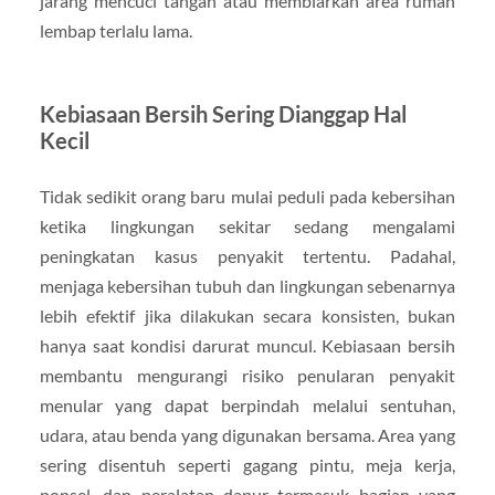
jarang mencuci tangan atau membiarkan area rumah
lembap terlalu lama.
Kebiasaan Bersih Sering Dianggap Hal
Kecil
Tidak sedikit orang baru mulai peduli pada kebersihan
ketika lingkungan sekitar sedang mengalami
peningkatan kasus penyakit tertentu. Padahal,
menjaga kebersihan tubuh dan lingkungan sebenarnya
lebih efektif jika dilakukan secara konsisten, bukan
hanya saat kondisi darurat muncul. Kebiasaan bersih
membantu mengurangi risiko penularan penyakit
menular yang dapat berpindah melalui sentuhan,
udara, atau benda yang digunakan bersama. Area yang
sering disentuh seperti gagang pintu, meja kerja,
ponsel, dan peralatan dapur termasuk bagian yang