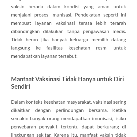
vaksin berada dalam kondisi yang aman untuk
menjalani proses imunisasi. Pendekatan seperti ini
membuat layanan vaksinasi terasa lebih terarah
dibandingkan dilakukan tanpa pengawasan medis.
Tidak heran jika banyak keluarga memilih datang
langsung ke fasilitas kesehatan resmi untuk
mendapatkan layanan tersebut.
Manfaat Vaksinasi Tidak Hanya untuk Diri
Sendiri
Dalam konteks kesehatan masyarakat, vaksinasi sering
dikaitkan dengan perlindungan bersama. Ketika
semakin banyak orang mendapatkan imunisasi, risiko
penyebaran penyakit tertentu dapat berkurang di
lingkungan sekitar. Karena itu, manfaat vaksin tidak