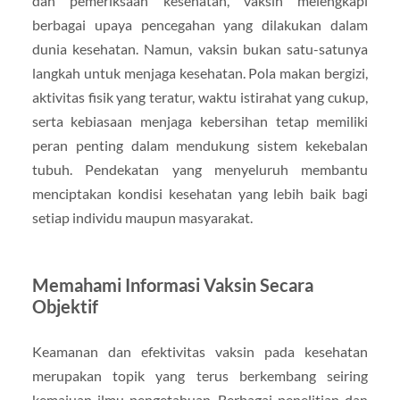
dan pemeriksaan kesehatan, vaksin melengkapi
berbagai upaya pencegahan yang dilakukan dalam
dunia kesehatan. Namun, vaksin bukan satu-satunya
langkah untuk menjaga kesehatan. Pola makan bergizi,
aktivitas fisik yang teratur, waktu istirahat yang cukup,
serta kebiasaan menjaga kebersihan tetap memiliki
peran penting dalam mendukung sistem kekebalan
tubuh. Pendekatan yang menyeluruh membantu
menciptakan kondisi kesehatan yang lebih baik bagi
setiap individu maupun masyarakat.
Memahami Informasi Vaksin Secara
Objektif
Keamanan dan efektivitas vaksin pada kesehatan
merupakan topik yang terus berkembang seiring
kemajuan ilmu pengetahuan. Berbagai penelitian dan