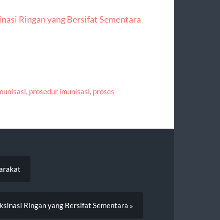
inasi Ringan yang Bersifat Sementara
munisasi
,
prosedur imunisasi
,
proses
arakat
ksinasi Ringan yang Bersifat Sementara »