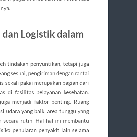
inya.
 dan Logistik dalam
eh tindakan penyuntikan, tetapi juga
yang sesuai, pengiriman dengan rantai
is sekali pakai merupakan bagian dari
s di fasilitas pelayanan kesehatan.
 juga menjadi faktor penting. Ruang
asi udara yang baik, area tunggu yang
an secara rutin. Hal-hal ini membantu
iko penularan penyakit lain selama