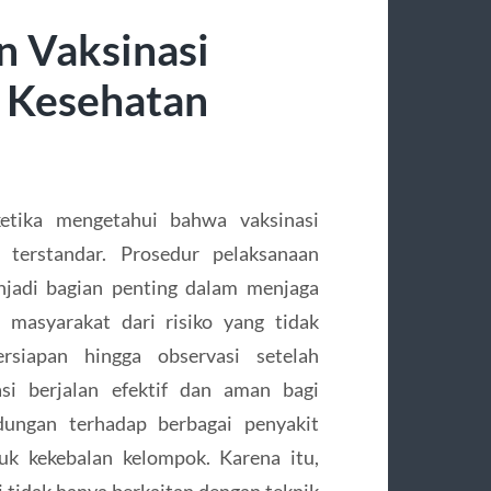
n Vaksinasi
 Kesehatan
ketika mengetahui bahwa vaksinasi
 terstandar. Prosedur pelaksanaan
njadi bagian penting dalam menjaga
 masyarakat dari risiko yang tidak
ersiapan hingga observasi setelah
asi berjalan efektif dan aman bagi
dungan terhadap berbagai penyakit
k kekebalan kelompok. Karena itu,
 tidak hanya berkaitan dengan teknik