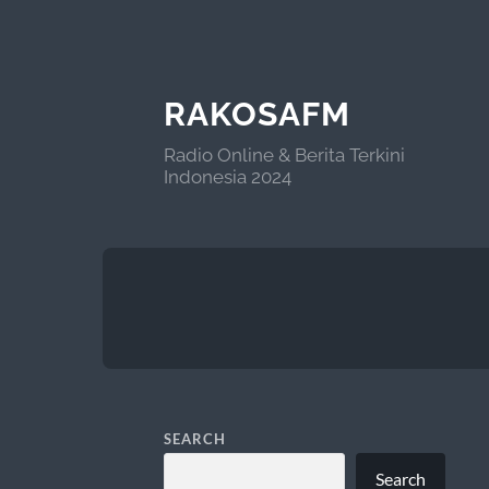
RAKOSAFM
Radio Online & Berita Terkini
Indonesia 2024
SEARCH
Search