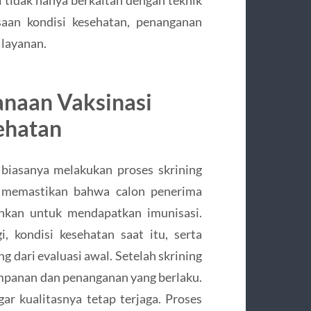
saan kondisi kesehatan, penanganan
 layanan.
anaan Vaksinasi
ehatan
 biasanya melakukan proses skrining
n memastikan bahwa calon penerima
nkan untuk mendapatkan imunisasi.
, kondisi kesehatan saat itu, serta
g dari evaluasi awal. Setelah skrining
yimpanan dan penanganan yang berlaku.
ar kualitasnya tetap terjaga. Proses