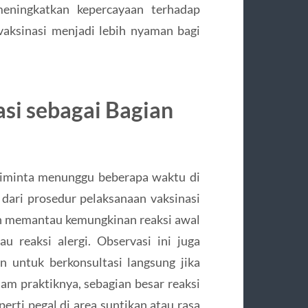
meningkatkan kepercayaan terhadap
vaksinasi menjadi lebih nyaman bagi
asi sebagai Bagian
 diminta menunggu beberapa waktu di
 dari prosedur pelaksanaan vaksinasi
n memantau kemungkinan reaksi awal
au reaksi alergi. Observasi ini juga
 untuk berkonsultasi langsung jika
am praktiknya, sebagian besar reaksi
erti pegal di area suntikan atau rasa