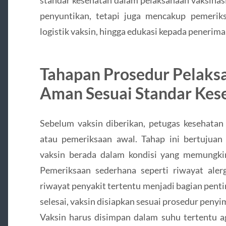
penyuntikan, tetapi juga mencakup pemerik
logistik vaksin, hingga edukasi kepada penerima
Tahapan Prosedur Pelaks
Aman Sesuai Standar Kes
Sebelum vaksin diberikan, petugas kesehatan
atau pemeriksaan awal. Tahap ini bertujua
vaksin berada dalam kondisi yang memungki
Pemeriksaan sederhana seperti riwayat alergi
riwayat penyakit tertentu menjadi bagian pentin
selesai, vaksin disiapkan sesuai prosedur pen
Vaksin harus disimpan dalam suhu tertentu ag