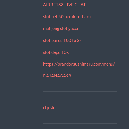
AIRBET88 LIVE CHAT
slot bet 50 perak terbaru
mahjong slot gacor
slot bonus 100 to 3x
slot depo 10k
https://brandonsushimaru.com/menu/
RAJANAGA99
rtp slot