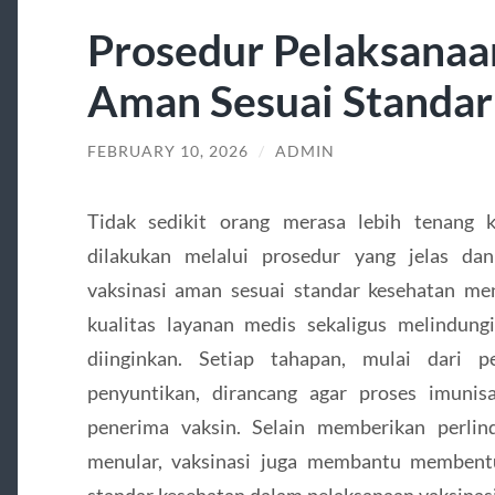
Prosedur Pelaksanaa
Aman Sesuai Standar
FEBRUARY 10, 2026
/
ADMIN
Tidak sedikit orang merasa lebih tenang 
dilakukan melalui prosedur yang jelas dan
vaksinasi aman sesuai standar kesehatan me
kualitas layanan medis sekaligus melindungi
diinginkan. Setiap tahapan, mulai dari p
penyuntikan, dirancang agar proses imunis
penerima vaksin. Selain memberikan perlin
menular, vaksinasi juga membantu membentu
standar kesehatan dalam pelaksanaan vaksinasi