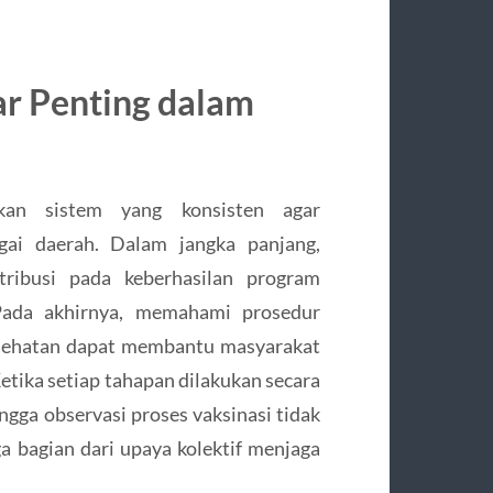
r Penting dalam
kan sistem yang konsisten agar
ai daerah. Dalam jangka panjang,
tribusi pada keberhasilan program
 Pada akhirnya, memahami prosedur
esehatan dapat membantu masyarakat
Ketika setiap tahapan dilakukan secara
ingga observasi proses vaksinasi tidak
ga bagian dari upaya kolektif menjaga