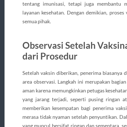
tentang imunisasi, tetapi juga membantu 
layanan kesehatan. Dengan demikian, proses 
semua pihak.
Observasi Setelah Vaksin
dari Prosedur
Setelah vaksin diberikan, penerima biasanya
area observasi. Langkah ini merupakan bagian
aman karena memungkinkan petugas kesehata
yang jarang terjadi, seperti pusing ringan at
memberikan kesempatan bagi penerima vaksin
merasa tidak nyaman setelah penyuntikan. Dal
yang muncul bersifat ringan dan sementara, sep