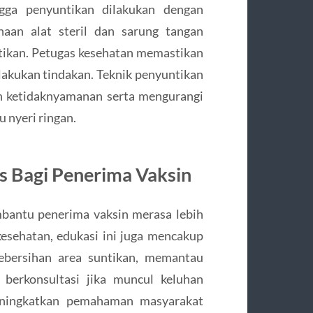
gga penyuntikan dilakukan dengan
naan alat steril dan sarung tangan
tikan. Petugas kesehatan memastikan
akukan tindakan. Teknik penyuntikan
n ketidaknyamanan serta mengurangi
u nyeri ringan.
as Bagi Penerima Vaksin
bantu penerima vaksin merasa lebih
esehatan, edukasi ini juga mencakup
kebersihan area suntikan, memantau
 berkonsultasi jika muncul keluhan
meningkatkan pemahaman masyarakat