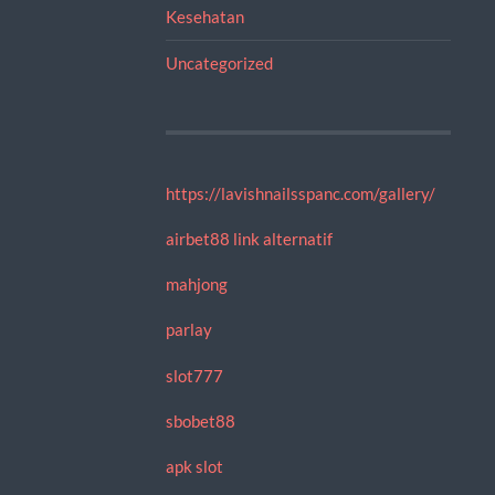
Kesehatan
Uncategorized
https://lavishnailsspanc.com/gallery/
airbet88 link alternatif
mahjong
parlay
slot777
sbobet88
apk slot