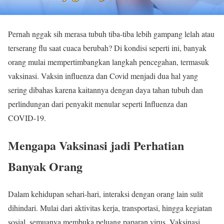
Pernah nggak sih merasa tubuh tiba-tiba lebih gampang lelah atau
terserang flu saat cuaca berubah? Di kondisi seperti ini, banyak
orang mulai mempertimbangkan langkah pencegahan, termasuk
vaksinasi. Vaksin influenza dan Covid menjadi dua hal yang
sering dibahas karena kaitannya dengan daya tahan tubuh dan
perlindungan dari penyakit menular seperti
Influenza
dan
COVID-19
.
Mengapa Vaksinasi jadi Perhatian
Banyak Orang
Dalam kehidupan sehari-hari, interaksi dengan orang lain sulit
dihindari. Mulai dari aktivitas kerja, transportasi, hingga kegiatan
sosial, semuanya membuka peluang paparan virus. Vaksinasi