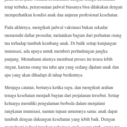
tetap terbuka, penyesuaian jadwal biasanya bisa dilakukan dengan
memperhatikan kondisi anak dan anjuran profesional kesehatan.
Pada akhirnya, mengikuti jadwal vaksinasi bukan sekadar
memenuhi daftar prosedur, melainkan bagian dari perhatian orang
tua terhadap tumbuh kembang anak. Di balik setiap kunjungan
imunisasi, ada upaya untuk memberi perlindungan jangka
panjang. Memahami alurnya membuat proses ini terasa lebih
ringan, karena orang tua tahu apa yang sedang dijalani anak dan
apa yang akan dihadapi di tahap berikutnya.
Menjaga catatan, bertanya ketika ragu, dan mengikuti arahan
tenaga kesehatan menjadi bagian dari perjalanan tersebut. Setiap
keluarga memiliki pengalaman berbeda dalam menjalani
rangkaian imunisasi, namun tujuan umumnya sama: anak dapat
tumbuh dengan dukungan kesehatan yang lebih baik. Dengan
memahami jadwal lengkap vaksinasi anak secara utuh, orang tua