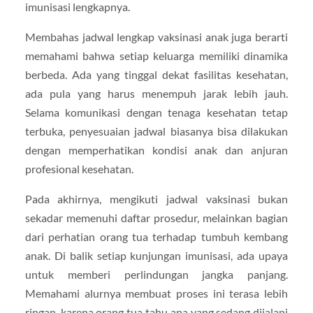
imunisasi lengkapnya.
Membahas jadwal lengkap vaksinasi anak juga berarti
memahami bahwa setiap keluarga memiliki dinamika
berbeda. Ada yang tinggal dekat fasilitas kesehatan,
ada pula yang harus menempuh jarak lebih jauh.
Selama komunikasi dengan tenaga kesehatan tetap
terbuka, penyesuaian jadwal biasanya bisa dilakukan
dengan memperhatikan kondisi anak dan anjuran
profesional kesehatan.
Pada akhirnya, mengikuti jadwal vaksinasi bukan
sekadar memenuhi daftar prosedur, melainkan bagian
dari perhatian orang tua terhadap tumbuh kembang
anak. Di balik setiap kunjungan imunisasi, ada upaya
untuk memberi perlindungan jangka panjang.
Memahami alurnya membuat proses ini terasa lebih
ringan, karena orang tua tahu apa yang sedang dijalani