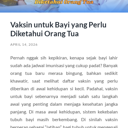
Vaksin untuk Bayi yang Perlu
Diketahui Orang Tua
APRIL 14, 2026
Pernah nggak sih kepikiran, kenapa sejak bayi lahir
sudah ada jadwal imunisasi yang cukup padat? Banyak
orang tua baru merasa bingung, bahkan sedikit
khawatir, saat melihat daftar vaksin yang perlu
diberikan di awal kehidupan si kecil. Padahal, vaksin
untuk bayi sebenarnya menjadi salah satu langkah
awal yang penting dalam menjaga kesehatan jangka
panjang. Di masa awal kehidupan, sistem kekebalan
tubuh bayi masih berkembang. Di sinilah vaksin
berperan sebagai “latihan” bagi tubuh untuk mengenali