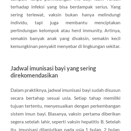
terhadap infeksi yang bisa berdampak serius. Yang
sering terlewat, vaksin bukan hanya melindungi
individu, tapi juga membantu menciptakan
perlindungan kelompok atau herd immunity. Artinya,
semakin banyak anak yang divaksin, semakin kecil
kemungkinan penyakit menyebar di lingkungan sekitar.
Jadwal imunisasi bayi yang sering
direkomendasikan
Dalam praktiknya, jadwal imunisasi bayi sudah disusun
secara bertahap sesuai usia. Setiap tahap memiliki
tujuan tertentu, menyesuaikan dengan perkembangan
sistem imun bayi. Biasanya, vaksin pertama diberikan
segera setelah lahir, seperti vaksin hepatitis B. Setelah
itu, imunisasi dilanjutkan pada usia 1 bulan, 2 bulan,