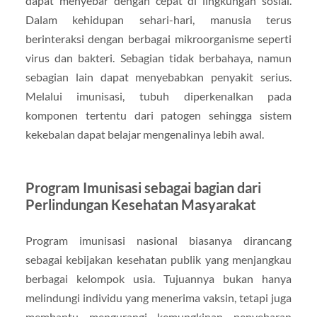
dapat menyebar dengan cepat di lingkungan sosial.
Dalam kehidupan sehari-hari, manusia terus
berinteraksi dengan berbagai mikroorganisme seperti
virus dan bakteri. Sebagian tidak berbahaya, namun
sebagian lain dapat menyebabkan penyakit serius.
Melalui imunisasi, tubuh diperkenalkan pada
komponen tertentu dari patogen sehingga sistem
kekebalan dapat belajar mengenalinya lebih awal.
Program Imunisasi sebagai bagian dari
Perlindungan Kesehatan Masyarakat
Program imunisasi nasional biasanya dirancang
sebagai kebijakan kesehatan publik yang menjangkau
berbagai kelompok usia. Tujuannya bukan hanya
melindungi individu yang menerima vaksin, tetapi juga
membantu mengurangi kemungkinan penyebaran