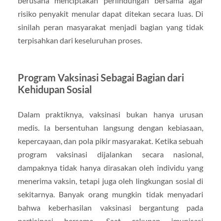
berusaha menciptakan perlindungan bersama agar
risiko penyakit menular dapat ditekan secara luas. Di
sinilah peran masyarakat menjadi bagian yang tidak
terpisahkan dari keseluruhan proses.
Program Vaksinasi Sebagai Bagian dari
Kehidupan Sosial
Dalam praktiknya, vaksinasi bukan hanya urusan
medis. Ia bersentuhan langsung dengan kebiasaan,
kepercayaan, dan pola pikir masyarakat. Ketika sebuah
program vaksinasi dijalankan secara nasional,
dampaknya tidak hanya dirasakan oleh individu yang
menerima vaksin, tetapi juga oleh lingkungan sosial di
sekitarnya. Banyak orang mungkin tidak menyadari
bahwa keberhasilan vaksinasi bergantung pada
partisipasi bersama. Saat cakupan imunisasi