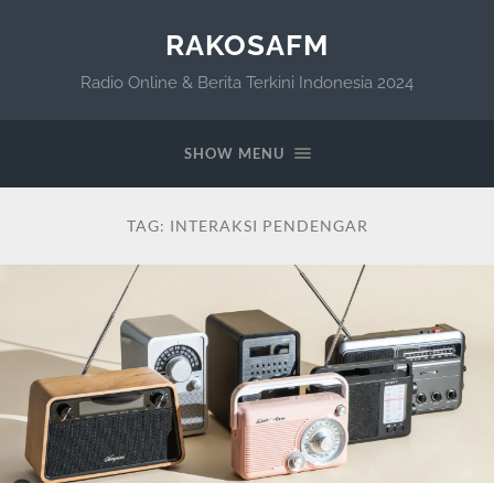
RAKOSAFM
Radio Online & Berita Terkini Indonesia 2024
SHOW MENU
TAG:
INTERAKSI PENDENGAR