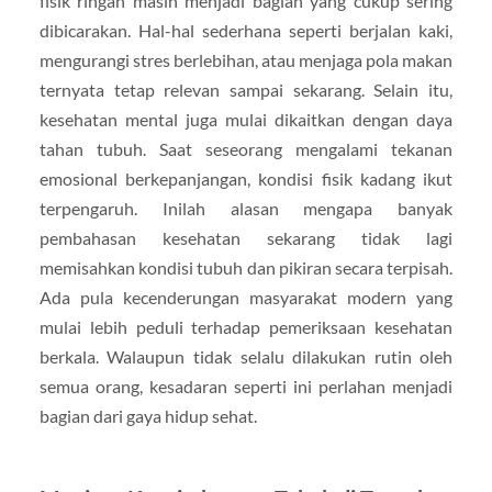
fisik ringan masih menjadi bagian yang cukup sering
dibicarakan. Hal-hal sederhana seperti berjalan kaki,
mengurangi stres berlebihan, atau menjaga pola makan
ternyata tetap relevan sampai sekarang. Selain itu,
kesehatan mental juga mulai dikaitkan dengan daya
tahan tubuh. Saat seseorang mengalami tekanan
emosional berkepanjangan, kondisi fisik kadang ikut
terpengaruh. Inilah alasan mengapa banyak
pembahasan kesehatan sekarang tidak lagi
memisahkan kondisi tubuh dan pikiran secara terpisah.
Ada pula kecenderungan masyarakat modern yang
mulai lebih peduli terhadap pemeriksaan kesehatan
berkala. Walaupun tidak selalu dilakukan rutin oleh
semua orang, kesadaran seperti ini perlahan menjadi
bagian dari gaya hidup sehat.