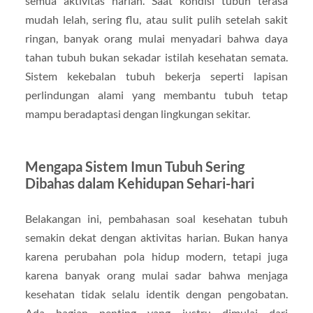
semua aktivitas harian. Saat kondisi tubuh terasa
mudah lelah, sering flu, atau sulit pulih setelah sakit
ringan, banyak orang mulai menyadari bahwa daya
tahan tubuh bukan sekadar istilah kesehatan semata.
Sistem kekebalan tubuh bekerja seperti lapisan
perlindungan alami yang membantu tubuh tetap
mampu beradaptasi dengan lingkungan sekitar.
Mengapa Sistem Imun Tubuh Sering
Dibahas dalam Kehidupan Sehari-hari
Belakangan ini, pembahasan soal kesehatan tubuh
semakin dekat dengan aktivitas harian. Bukan hanya
karena perubahan pola hidup modern, tetapi juga
karena banyak orang mulai sadar bahwa menjaga
kesehatan tidak selalu identik dengan pengobatan.
Ada bagian penting yang justru dimulai dari