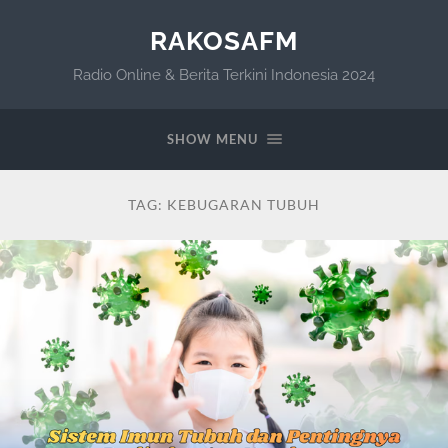
RAKOSAFM
Radio Online & Berita Terkini Indonesia 2024
SHOW MENU
TAG:
KEBUGARAN TUBUH