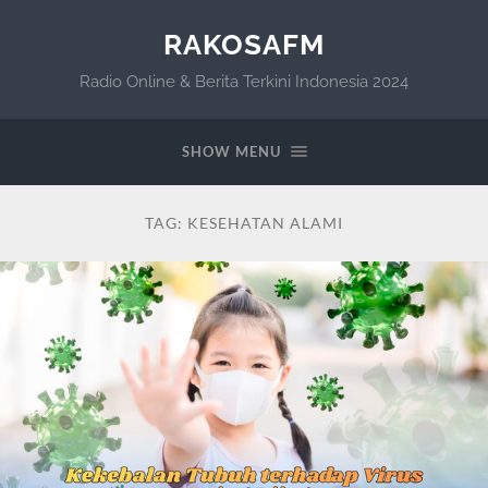
RAKOSAFM
Radio Online & Berita Terkini Indonesia 2024
SHOW MENU
TAG:
KESEHATAN ALAMI