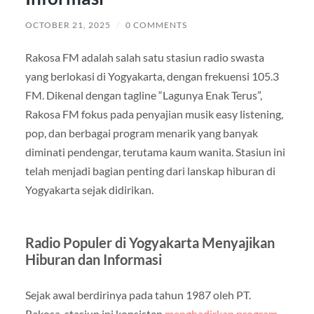
OCTOBER 21, 2025
/
0 COMMENTS
Rakosa FM adalah salah satu stasiun radio swasta
yang berlokasi di Yogyakarta, dengan frekuensi 105.3
FM. Dikenal dengan tagline “Lagunya Enak Terus”,
Rakosa FM fokus pada penyajian musik easy listening,
pop, dan berbagai program menarik yang banyak
diminati pendengar, terutama kaum wanita. Stasiun ini
telah menjadi bagian penting dari lanskap hiburan di
Yogyakarta sejak didirikan.
Radio Populer di Yogyakarta Menyajikan
Hiburan dan Informasi
Sejak awal berdirinya pada tahun 1987 oleh PT.
Rakosa, stasiun ini konsisten
menghadirkan program