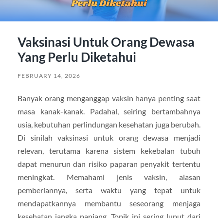
Vaksinasi Untuk Orang Dewasa
Yang Perlu Diketahui
FEBRUARY 14, 2026
Banyak orang menganggap vaksin hanya penting saat
masa kanak-kanak. Padahal, seiring bertambahnya
usia, kebutuhan perlindungan kesehatan juga berubah.
Di sinilah vaksinasi untuk orang dewasa menjadi
relevan, terutama karena sistem kekebalan tubuh
dapat menurun dan risiko paparan penyakit tertentu
meningkat. Memahami jenis vaksin, alasan
pemberiannya, serta waktu yang tepat untuk
mendapatkannya membantu seseorang menjaga
kesehatan jangka panjang. Topik ini sering luput dari