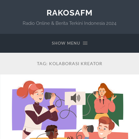
RAKOSAFM
Radio Online & Berita Terkini Indonesia 2024
SHOW MENU
TAG:
KOLABORASI KREATOR