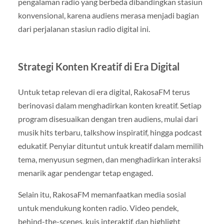
pengalaman radio yang berbeda dibandingkan stasiun
konvensional, karena audiens merasa menjadi bagian
dari perjalanan stasiun radio digital ini.
Strategi Konten Kreatif di Era Digital
Untuk tetap relevan di era digital, RakosaFM terus
berinovasi dalam menghadirkan konten kreatif. Setiap
program disesuaikan dengan tren audiens, mulai dari
musik hits terbaru, talkshow inspiratif, hingga podcast
edukatif. Penyiar dituntut untuk kreatif dalam memilih
tema, menyusun segmen, dan menghadirkan interaksi
menarik agar pendengar tetap engaged.
Selain itu, RakosaFM memanfaatkan media sosial
untuk mendukung konten radio. Video pendek,
behind-the-scenes, kuis interaktif, dan highlight