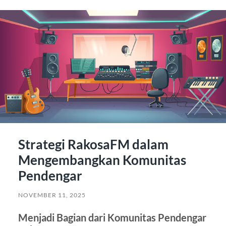
Strategi RakosaFM dalam
Mengembangkan Komunitas
Pendengar
NOVEMBER 11, 2025
Menjadi Bagian dari Komunitas Pendengar