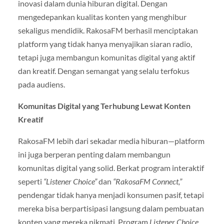
inovasi dalam dunia hiburan digital. Dengan
mengedepankan kualitas konten yang menghibur
sekaligus mendidik. RakosaFM berhasil menciptakan
platform yang tidak hanya menyajikan siaran radio,
tetapi juga membangun komunitas digital yang aktif
dan kreatif. Dengan semangat yang selalu terfokus
pada audiens.
Komunitas Digital yang Terhubung Lewat Konten
Kreatif
RakosaFM lebih dari sekadar media hiburan—platform
ini juga berperan penting dalam membangun
komunitas digital yang solid. Berkat program interaktif
seperti
“Listener Choice”
dan
“RakosaFM Connect,”
pendengar tidak hanya menjadi konsumen pasif, tetapi
mereka bisa berpartisipasi langsung dalam pembuatan
konten yang mereka nikmati. Program
Listener Choice