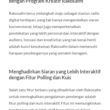
dengan Program Kreatif Rakosafm
Rakosafm terus melangkah maju sebagai stasiun radio
digital terdepan, yang tak hanya mengandalkan siaran
konvensional, tetapi juga memperkenalkan
pendekatan yang lebih personal dan interaktif dengan
audiens. Inovasi dan kreativitas yang tak kenal henti
adalah kunci kesuksesan Rakosafm dalam memenuhi
harapan pendengarnya yang semakin beragam.
Menghadirkan Siaran yang Lebih Interaktif
dengan Fitur Polling dan Kuis
Salah satu fitur terbaru yang dihadirkan oleh Rakosafm
untuk meningkatkan pengalaman pendengar adalah
fitur polling dan kuis interaktif. Fitur ini memungkinkan
pendengar untuk lebih aktif berpartisipasi dalam