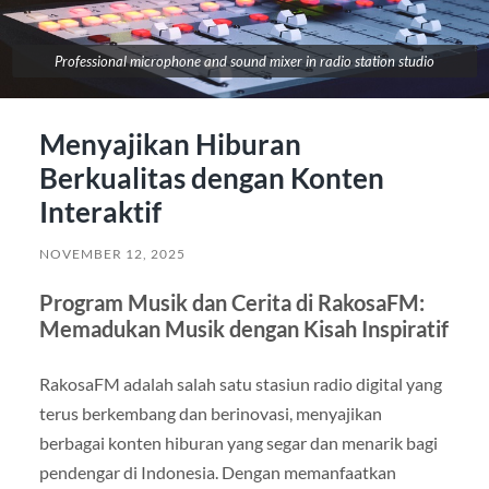
Professional microphone and sound mixer in radio station studio
Menyajikan Hiburan
Berkualitas dengan Konten
Interaktif
NOVEMBER 12, 2025
Program Musik dan Cerita di RakosaFM:
Memadukan Musik dengan Kisah Inspiratif
RakosaFM adalah salah satu stasiun radio digital yang
terus berkembang dan berinovasi, menyajikan
berbagai konten hiburan yang segar dan menarik bagi
pendengar di Indonesia. Dengan memanfaatkan