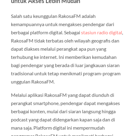
untuk Akses Lebih Mudah
Salah satu keunggulan RakosaFM adalah
kemampuannya untuk mengakses pendengar dari
berbagai platform digital. Sebagai
stasiun radio digital
,
RakosaFM tidak terbatas oleh wilayah geografis dan
dapat diakses melalui perangkat apa pun yang
terhubung ke internet. Ini memberikan kemudahan
bagi pendengar yang berada di luar jangkauan siaran
tradisional untuk tetap menikmati program-program
unggulan RakosaFM.
Melalui aplikasi RakosaFM yang dapat diunduh di
perangkat smartphone, pendengar dapat mengakses
berbagai konten, mulai dari siaran langsung hingga
podcast yang dapat didengarkan kapan saja dan di
mana saja. Platform digital ini mempermudah
penggemar RakosaFM untuk menikmati berbagai