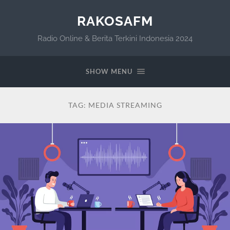
RAKOSAFM
Radio Online & Berita Terkini Indonesia 2024
SHOW MENU
TAG:
MEDIA STREAMING