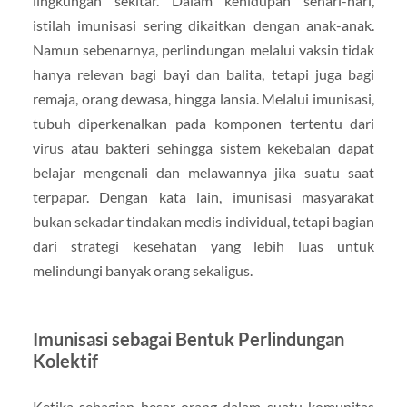
lingkungan sekitar. Dalam kehidupan sehari-hari,
istilah imunisasi sering dikaitkan dengan anak-anak.
Namun sebenarnya, perlindungan melalui vaksin tidak
hanya relevan bagi bayi dan balita, tetapi juga bagi
remaja, orang dewasa, hingga lansia. Melalui imunisasi,
tubuh diperkenalkan pada komponen tertentu dari
virus atau bakteri sehingga sistem kekebalan dapat
belajar mengenali dan melawannya jika suatu saat
terpapar. Dengan kata lain, imunisasi masyarakat
bukan sekadar tindakan medis individual, tetapi bagian
dari strategi kesehatan yang lebih luas untuk
melindungi banyak orang sekaligus.
Imunisasi sebagai Bentuk Perlindungan
Kolektif
Ketika sebagian besar orang dalam suatu komunitas