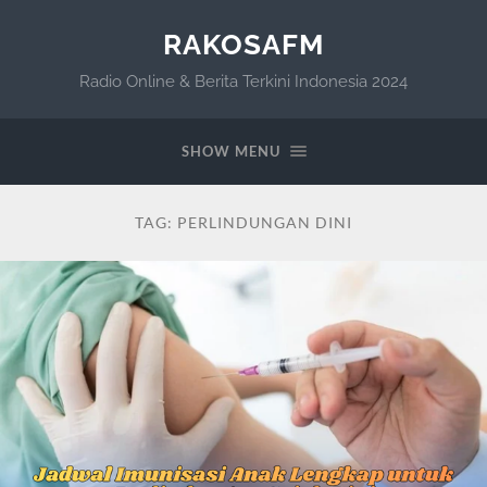
RAKOSAFM
Radio Online & Berita Terkini Indonesia 2024
SHOW MENU
TAG:
PERLINDUNGAN DINI