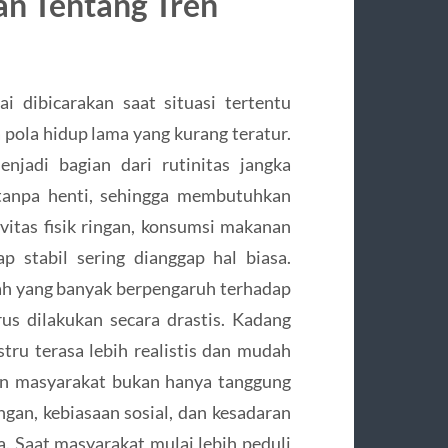
n Tentang Tren
 dibicarakan saat situasi tertentu
 pola hidup lama yang kurang teratur.
jadi bagian dari rutinitas jangka
 tanpa henti, sehingga membutuhkan
ivitas fisik ringan, konsumsi makanan
ap stabil sering dianggap hal biasa.
lah yang banyak berpengaruh terhadap
s dilakukan secara drastis. Kadang
stru terasa lebih realistis dan mudah
tan masyarakat bukan hanya tanggung
gan, kebiasaan sosial, dan kesadaran
. Saat masyarakat mulai lebih peduli