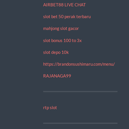
AIRBET88 LIVE CHAT
slot bet 50 perak terbaru
mahjong slot gacor
slot bonus 100 to 3x
slot depo 10k
https://brandonsushimaru.com/menu/
RAJANAGA99
rtp slot