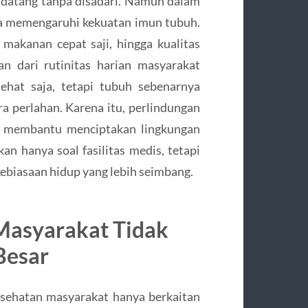
 datang tanpa disadari. Namun dalam
sa memengaruhi kekuatan imun tubuh.
 makanan cepat saji, hingga kualitas
n dari rutinitas harian masyarakat
ehat saja, tetapi tubuh sebenarnya
 perlahan. Karena itu, perlindungan
k membantu menciptakan lingkungan
n hanya soal fasilitas medis, tetapi
kebiasaan hidup yang lebih seimbang.
Masyarakat Tidak
Besar
sehatan masyarakat hanya berkaitan