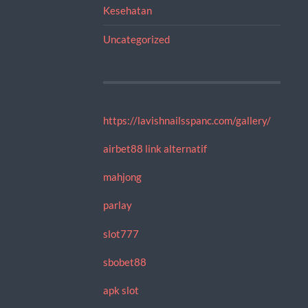
Kesehatan
Uncategorized
https://lavishnailsspanc.com/gallery/
airbet88 link alternatif
mahjong
parlay
slot777
sbobet88
apk slot