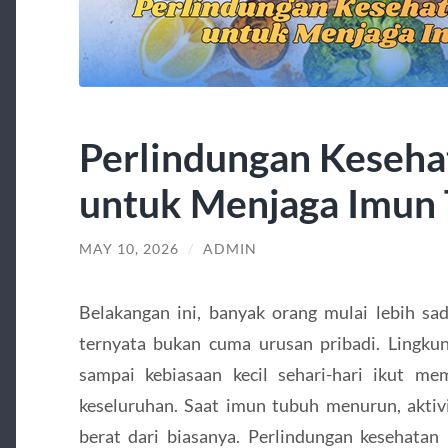
Perlindungan Keseha
untuk Menjaga Imun
MAY 10, 2026
/
ADMIN
Belakangan ini, banyak orang mulai lebih sa
ternyata bukan cuma urusan pribadi. Lingkun
sampai kebiasaan kecil sehari-hari ikut me
keseluruhan. Saat imun tubuh menurun, aktivi
berat dari biasanya. Perlindungan kesehatan