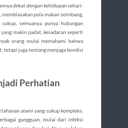
annya dekat dengan kehidupan sehari-
an, membiasakan pola makan seimbang,
g cukup, semuanya punya hubungan
 yang makin padat, kesadaran seperti
Banyak orang mulai memahami bahwa
, tetapi juga tentang menjaga kondisi
jadi Perhatian
rtahanan alami yang cukup kompleks.
rbagai gangguan, mulai dari infeksi