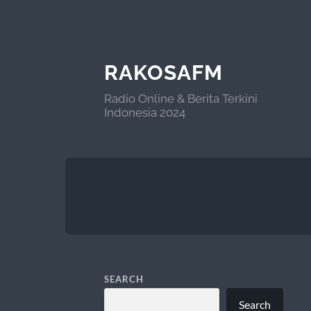
RAKOSAFM
Radio Online & Berita Terkini
Indonesia 2024
SEARCH
Search