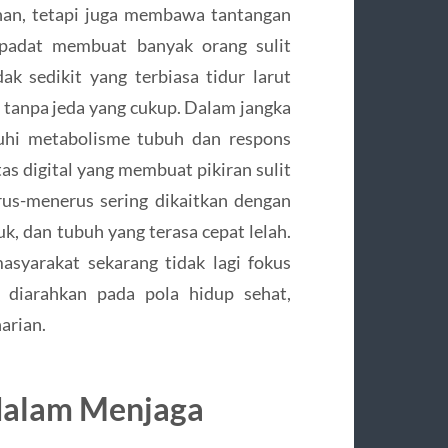
an, tetapi juga membawa tantangan
u padat membuat banyak orang sulit
k sedikit yang terbiasa tidur larut
i tanpa jeda yang cukup. Dalam jangka
ruhi metabolisme tubuh dan respons
tas digital yang membuat pikiran sulit
erus-menerus sering dikaitkan dengan
uk, dan tubuh yang terasa cepat lelah.
syarakat sekarang tidak lagi fokus
i diarahkan pada pola hidup sehat,
arian.
 dalam Menjaga