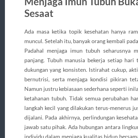
Menjaga Imun Tubuh Buka
Sesaat
Ada masa ketika topik kesehatan hanya ramai
muncul. Setelah itu, banyak orang kembali pada
Padahal menjaga imun tubuh seharusnya men
panjang. Tubuh manusia bekerja setiap hari
dukungan yang konsisten. Istirahat cukup, akt
bernutrisi, serta menjaga kondisi pikiran tet
Namun justru kebiasaan sederhana seperti ini
ketahanan tubuh. Tidak semua perubahan haru
langkah kecil yang dilakukan terus-menerus ju
dijalani. Pada akhirnya, perlindungan keseha
jawab satu pihak. Ada hubungan antara lingkun
individu dalam menjaga kualitas hidup bersama