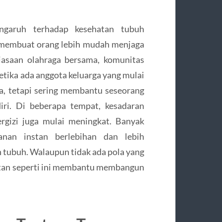
engaruh terhadap kesehatan tubuh
a membuat orang lebih mudah menjaga
biasaan olahraga bersama, komunitas
etika ada anggota keluarga yang mulai
ana, tetapi sering membantu seseorang
iri. Di beberapa tempat, kesadaran
rgizi juga mulai meningkat. Banyak
nan instan berlebihan dan lebih
n tubuh. Walaupun tidak ada pola yang
tan seperti ini membantu membangun