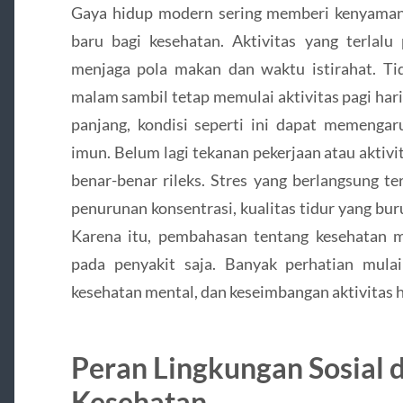
Gaya hidup modern sering memberi kenyaman
baru bagi kesehatan. Aktivitas yang terlal
menjaga pola makan dan waktu istirahat. Tida
malam sambil tetap memulai aktivitas pagi har
panjang, kondisi seperti ini dapat memenga
imun. Belum lagi tekanan pekerjaan atau aktivi
benar-benar rileks. Stres yang berlangsung t
penurunan konsentrasi, kualitas tidur yang bur
Karena itu, pembahasan tentang kesehatan ma
pada penyakit saja. Banyak perhatian mula
kesehatan mental, dan keseimbangan aktivitas h
Peran Lingkungan Sosial
Kesehatan