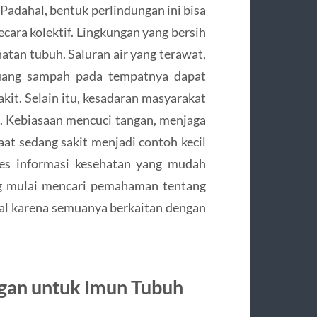
Padahal, bentuk perlindungan ini bisa
ecara kolektif. Lingkungan yang bersih
atan tubuh. Saluran air yang terawat,
buang sampah pada tempatnya dapat
it. Selain itu, kesadaran masyarakat
n. Kebiasaan mencuci tangan, menjaga
at sedang sakit menjadi contoh kecil
ses informasi kesehatan yang mudah
ng mulai mencari pemahaman tentang
ntal karena semuanya berkaitan dengan
gan untuk Imun Tubuh