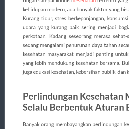
ringan sampai kondisi
kesehatan
tertentu yang
kehidupan modern, ada banyak faktor yang bi
Kurang tidur, stres berkepanjangan, konsumsi
udara yang kurang baik sering menjadi bagia
perkotaan. Kadang seseorang merasa sehat-s
sedang mengalami penurunan daya tahan secara
kesehatan masyarakat menjadi penting untu
yang lebih mendukung kesehatan bersama. Buka
juga edukasi kesehatan, kebersihan publik, dan 
Perlindungan Kesehatan 
Selalu Berbentuk Aturan 
Banyak orang membayangkan perlindungan ke