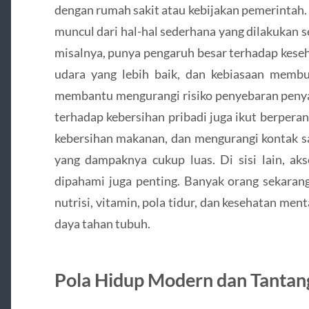
dengan rumah sakit atau kebijakan pemerintah. 
muncul dari hal-hal sederhana yang dilakukan s
misalnya, punya pengaruh besar terhadap keseh
udara yang lebih baik, dan kebiasaan mem
membantu mengurangi risiko penyebaran penyak
terhadap kebersihan pribadi juga ikut berpera
kebersihan makanan, dan mengurangi kontak sa
yang dampaknya cukup luas. Di sisi lain, ak
dipahami juga penting. Banyak orang sekara
nutrisi, vitamin, pola tidur, dan kesehatan me
daya tahan tubuh.
Pola Hidup Modern dan Tantan