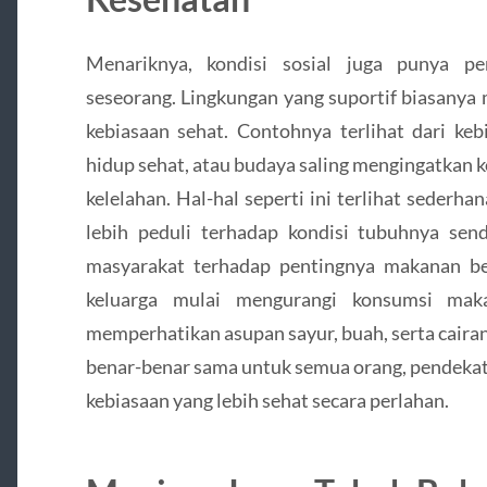
Menariknya, kondisi sosial juga punya p
seseorang. Lingkungan yang suportif biasany
kebiasaan sehat. Contohnya terlihat dari ke
hidup sehat, atau budaya saling mengingatkan k
kelelahan. Hal-hal seperti ini terlihat sederh
lebih peduli terhadap kondisi tubuhnya send
masyarakat terhadap pentingnya makanan be
keluarga mulai mengurangi konsumsi maka
memperhatikan asupan sayur, buah, serta caira
benar-benar sama untuk semua orang, pendeka
kebiasaan yang lebih sehat secara perlahan.