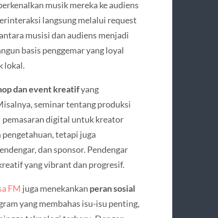
erkenalkan musik mereka ke audiens
 berinteraksi langsung melalui request
antara musisi dan audiens menjadi
angun basis penggemar yang loyal
 lokal.
op dan event kreatif
yang
isalnya, seminar tentang produksi
i pemasaran digital untuk kreator
pengetahuan, tetapi juga
pendengar, dan sponsor. Pendengar
eatif yang vibrant dan progresif.
sa FM
juga menekankan
peran sosial
ogram yang membahas isu-isu penting,