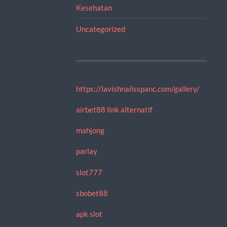
Kesehatan
Uncategorized
https://lavishnailsspanc.com/gallery/
airbet88 link alternatif
mahjong
parlay
slot777
sbobet88
apk slot