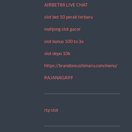
AIRBET88 LIVE CHAT
slot bet 50 perak terbaru
mahjong slot gacor
slot bonus 100 to 3x
slot depo 10k
https://brandonsushimaru.com/menu/
RAJANAGA99
rtp slot