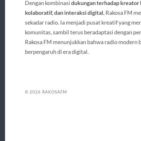
Dengan kombinasi
dukungan terhadap kreator l
kolaboratif, dan interaksi digital
, Rakosa FM mem
sekadar radio. Ia menjadi pusat kreatif yang m
komunitas, sambil terus beradaptasi dengan pe
Rakosa FM menunjukkan bahwa radio modern bisa
berpengaruh di era digital.
© 2026
RAKOSAFM