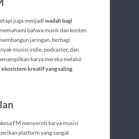
M
tetapi juga menjadi
wadah bagi
i memahami bahwa musik dan konten
a membangun jaringan, berbagi
yak musisi indie, podcaster, dan
menampilkan karya mereka melalui
a
ekosistem kreatif yang saling
lan
Rakosa FM menyoroti karya musisi
erikan platform yang sangat