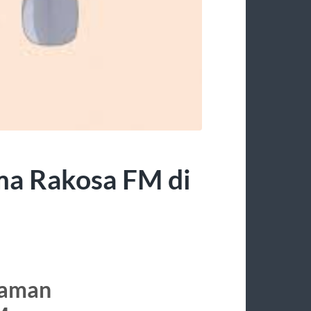
ma Rakosa FM di
laman