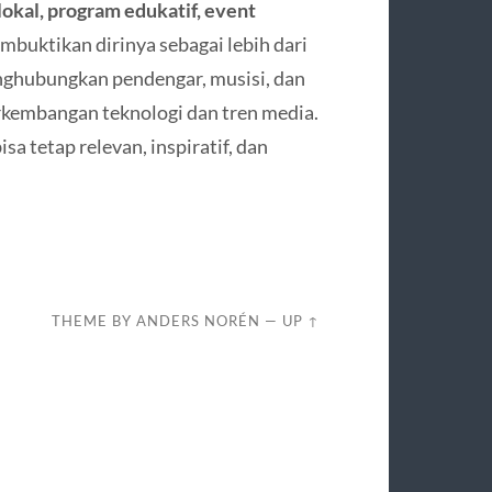
okal, program edukatif, event
buktikan dirinya sebagai lebih dari
enghubungkan pendengar, musisi, dan
rkembangan teknologi dan tren media.
 tetap relevan, inspiratif, dan
THEME BY
ANDERS NORÉN
—
UP ↑