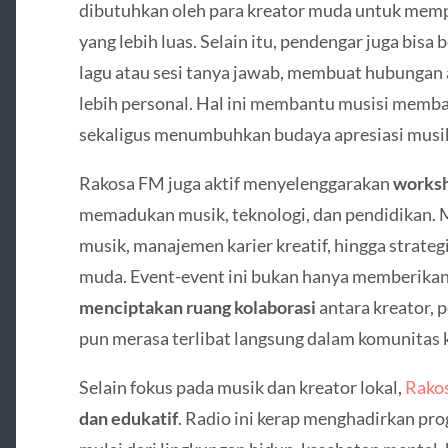
dibutuhkan oleh para kreator muda untuk memp
yang lebih luas. Selain itu, pendengar juga bisa
lagu atau sesi tanya jawab, membuat hubungan 
lebih personal. Hal ini membantu musisi memb
sekaligus menumbuhkan budaya apresiasi musik
Rakosa FM juga aktif menyelenggarakan
worksh
memadukan musik, teknologi, dan pendidikan. M
musik, manajemen karier kreatif, hingga strateg
muda. Event-event ini bukan hanya memberikan 
menciptakan ruang kolaborasi
antara kreator, 
pun merasa terlibat langsung dalam komunitas kr
Selain fokus pada musik dan kreator lokal,
Rako
dan edukatif
. Radio ini kerap menghadirkan pr