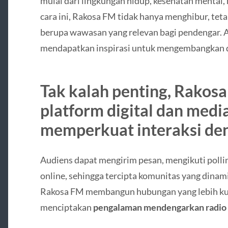
mulai dari lingkungan hidup, kesehatan mental,
cara ini, Rakosa FM tidak hanya menghibur, tet
berupa wawasan yang relevan bagi pendengar. A
mendapatkan inspirasi untuk mengembangkan dir
Tak kalah penting, Rako
platform digital dan media
memperkuat interaksi de
Audiens dapat mengirim pesan, mengikuti pollin
online, sehingga tercipta komunitas yang dinami
Rakosa FM membangun hubungan yang lebih kua
menciptakan
pengalaman mendengarkan radio 