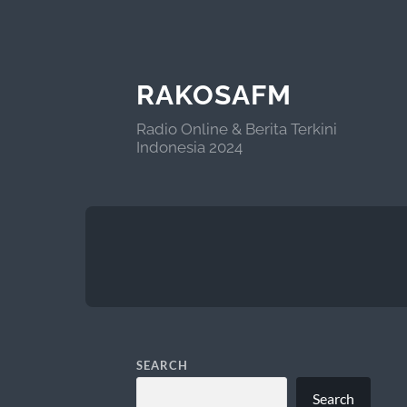
RAKOSAFM
Radio Online & Berita Terkini
Indonesia 2024
SEARCH
Search