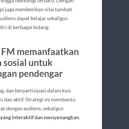
 hingga teknologi terbaru. Dengan
api juga memberikan nilai tambah
udiens dapat belajar sekaligus
i di berbagai bidang.
sa FM memanfaatkan
 sosial
untuk
ngan pendengar
g, dan berpartisipasi dalam kuis
s dan aktif. Strategi ini membantu
t dengan audiens, sekaligus
yang interaktif dan menyenangkan
.