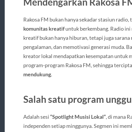
Mendengarkan Rakosa F
Rakosa FM bukan hanya sekadar stasiun radio, 
komunitas kreatif
untuk berkembang. Radio in
kreatif bukan hanya hiburan, tetapi juga saran
pengalaman, dan memotivasi generasi muda. Ban
kreator lokal mendapatkan kesempatan untuk 
program-program Rakosa FM, sehingga tercipt
mendukung
.
Salah satu program unggu
Adalah sesi
“Spotlight Musisi Lokal”
, di mana 
independen setiap minggunya. Segmen ini memb