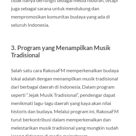
tidak hanya berfungsi sebagai media hiburan, tetapi
juga sebagai sarana untuk mendukung dan
mempromosikan komunitas budaya yang ada di
seluruh Indonesia.
3.
Program yang Menampilkan Musik
Tradisional
Salah satu cara RakosaFM memperkenalkan budaya
lokal adalah dengan menampilkan musik tradisional
dari berbagai daerah di Indonesia. Dalam program
seperti “Jejak Musik Tradisional”, pendengar dapat
menikmati lagu-lagu daerah yang kaya akan nilai
historis dan budaya. Melalui program ini, RakosaFM
turut berkontribusi dalam memperkenalkan dan
melestarikan musik tradisional yang mungkin sudah
jarang didengar di media mainstream.