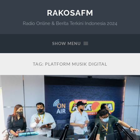
RAKOSAFM
Radio Online & Berita Terkini Indonesia 2024
SHOW MENU
TAG:
PLATFORM MUSIK DIGITAL