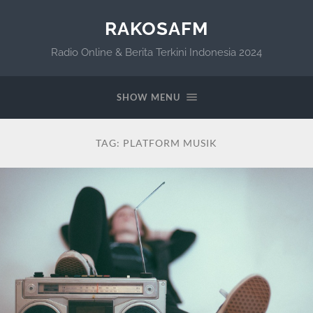
RAKOSAFM
Radio Online & Berita Terkini Indonesia 2024
SHOW MENU
TAG:
PLATFORM MUSIK