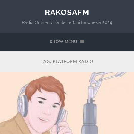
RAKOSAFM
Radio Online & Berita Terkini Indonesia 2024
SHOW MENU
TAG:
PLATFORM RADIO