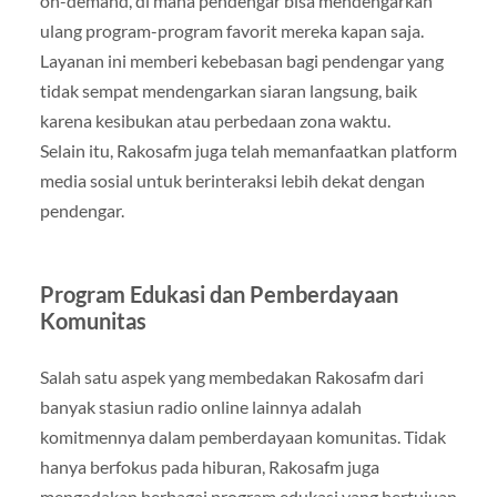
on-demand, di mana pendengar bisa mendengarkan
ulang program-program favorit mereka kapan saja.
Layanan ini memberi kebebasan bagi pendengar yang
tidak sempat mendengarkan siaran langsung, baik
karena kesibukan atau perbedaan zona waktu.
Selain itu, Rakosafm juga telah memanfaatkan platform
media sosial untuk berinteraksi lebih dekat dengan
pendengar.
Program Edukasi dan Pemberdayaan
Komunitas
Salah satu aspek yang membedakan Rakosafm dari
banyak stasiun radio online lainnya adalah
komitmennya dalam pemberdayaan komunitas. Tidak
hanya berfokus pada hiburan, Rakosafm juga
mengadakan berbagai program edukasi yang bertujuan