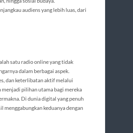
an, hingga sosial budaya.
angkau audiens yang lebih luas, dari
ah satu radio online yang tidak
ngarnya dalam berbagai aspek.
dan keterlibatan aktif melalui
ah menjadi pilihan utama bagi mereka
ermakna. Di dunia digital yang penuh
asil menggabungkan keduanya dengan