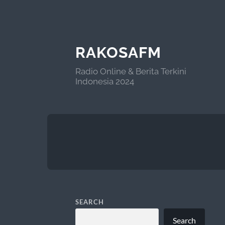
RAKOSAFM
Radio Online & Berita Terkini
Indonesia 2024
SEARCH
Search