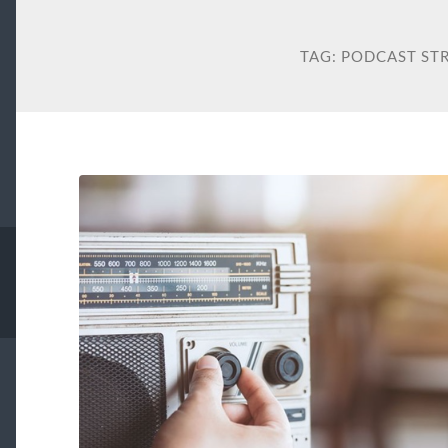
TAG:
PODCAST ST