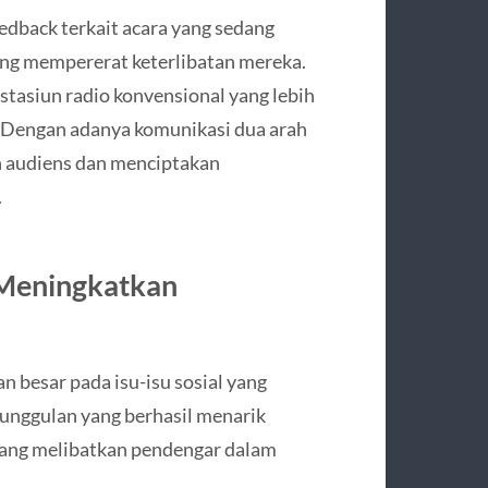
dback terkait acara yang sedang
ang mempererat keterlibatan mereka.
tasiun radio konvensional yang lebih
h. Dengan adanya komunikasi dua arah
n audiens dan menciptakan
.
 Meningkatkan
n besar pada isu-isu sosial yang
unggulan yang berhasil menarik
yang melibatkan pendengar dalam