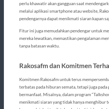
perlu khawatir akan gangguan saat mendengarka
melalui aplikasi smartphone atau website, Ra
pendengarnya dapat menikmati siaran kapan saja
Fitur ini juga memudahkan pendengar untuk m
mereka lewatkan, memastikan pengalaman me
tanpa batasan waktu.
Rakosafm dan Komitmen Terha
Komitmen Rakosafm untuk terus mempersembah
terbatas pada hiburan semata, tetapi juga pada 
bermanfaat. Misalnya, dalam program “Talkshow
menikmati siaran yang tidak hanya menghibur 