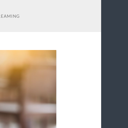
REAMING