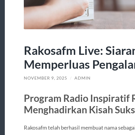
Rakosafm Live: Siara
Memperluas Pengala
NOVEMBER 9, 2025
/
ADMIN
Program Radio Inspiratif
Menghadirkan Kisah Suks
Rakosafm telah berhasil membuat nama sebagai s