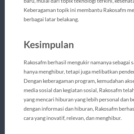
baru, mulai dari topik teknologi terkini, kesehat
Keberagaman topik ini membantu Rakosafm menj
berbagai latar belakang.
Kesimpulan
Rakosafm berhasil mengukir namanya sebagai sal
hanya menghibur, tetapi juga melibatkan pende
Dengan keberagaman program, kemudahan akses, 
media sosial dan kegiatan sosial, Rakosafm tel
yang mencari hiburan yang lebih personal dan b
dengan informasi dan hiburan, Rakosafm berh
cara yang inovatif, relevan, dan menghibur.