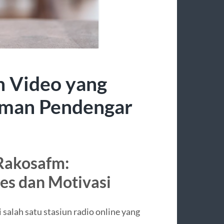
n Video yang
man Pendengar
 Rakosafm:
es dan Motivasi
alah satu stasiun radio online yang