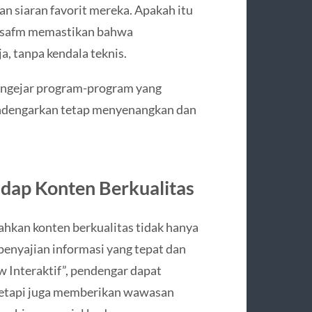
n siaran favorit mereka. Apakah itu
kosafm memastikan bahwa
, tanpa kendala teknis.
engejar program-program yang
ndengarkan tetap menyenangkan dan
dap Konten Berkualitas
kan konten berkualitas tidak hanya
penyajian informasi yang tepat dan
 Interaktif”, pendengar dapat
tetapi juga memberikan wawasan