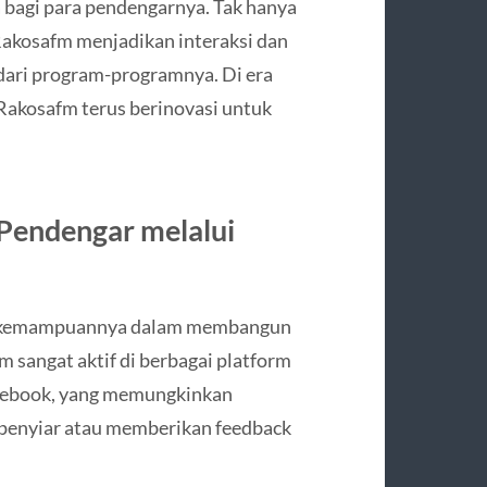
bagi para pendengarnya. Tak hanya
Rakosafm menjadikan interaksi dan
 dari program-programnya. Di era
 Rakosafm terus berinovasi untuk
Pendengar melalui
ah kemampuannya dalam membangun
 sangat aktif di berbagai platform
Facebook, yang memungkinkan
 penyiar atau memberikan feedback