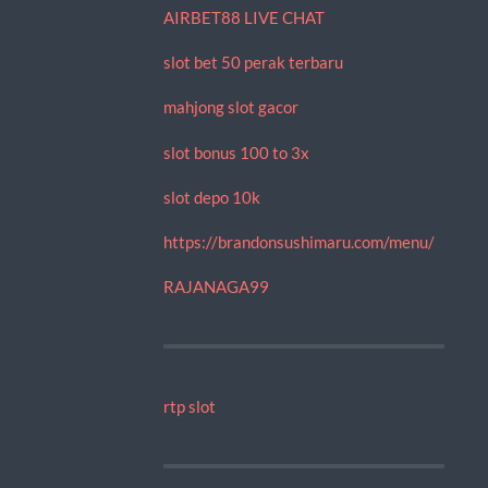
AIRBET88 LIVE CHAT
slot bet 50 perak terbaru
mahjong slot gacor
slot bonus 100 to 3x
slot depo 10k
https://brandonsushimaru.com/menu/
RAJANAGA99
rtp slot