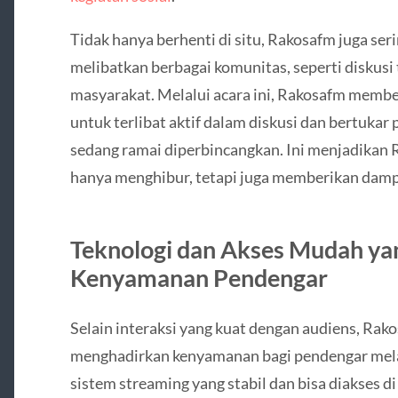
Tidak hanya berhenti di situ, Rakosafm juga se
melibatkan berbagai komunitas, seperti diskusi
masyarakat. Melalui acara ini, Rakosafm memb
untuk terlibat aktif dalam diskusi dan bertuka
sedang ramai diperbincangkan. Ini menjadikan 
hanya menghibur, tetapi juga memberikan dampa
Teknologi dan Akses Mudah y
Kenyamanan Pendengar
Selain interaksi yang kuat dengan audiens, Rak
menghadirkan kenyamanan bagi pendengar mela
sistem streaming yang stabil dan bisa diakses d