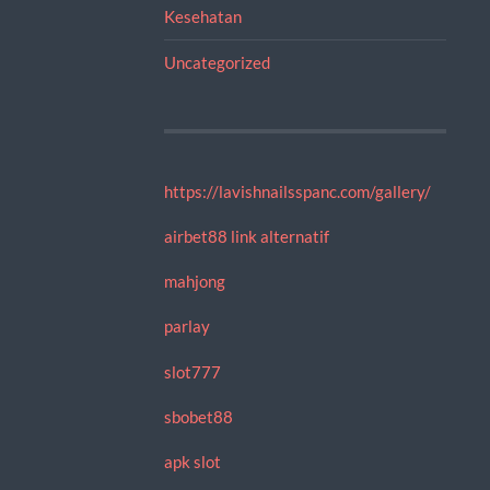
Kesehatan
Uncategorized
https://lavishnailsspanc.com/gallery/
airbet88 link alternatif
mahjong
parlay
slot777
sbobet88
apk slot