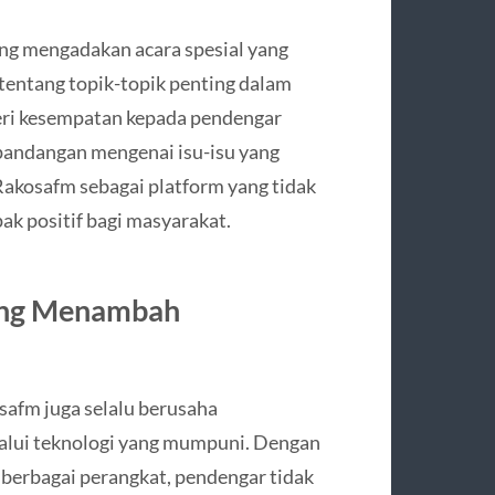
ring mengadakan acara spesial yang
 tentang topik-topik penting dalam
eri kesempatan kepada pendengar
r pandangan mengenai isu-isu yang
Rakosafm sebagai platform yang tidak
k positif bagi masyarakat.
ang Menambah
osafm juga selalu berusaha
lui teknologi yang mumpuni. Dengan
i berbagai perangkat, pendengar tidak