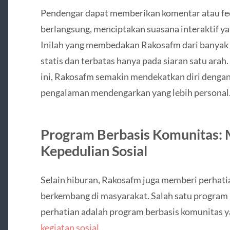
Pendengar dapat memberikan komentar atau fee
berlangsung, menciptakan suasana interaktif y
Inilah yang membedakan Rakosafm dari banyak s
statis dan terbatas hanya pada siaran satu ara
ini, Rakosafm semakin mendekatkan diri denga
pengalaman mendengarkan yang lebih personal
Program Berbasis Komunitas:
Kepedulian Sosial
Selain hiburan, Rakosafm juga memberi perhatia
berkembang di masyarakat. Salah satu program 
perhatian adalah program berbasis komunitas 
kegiatan sosial
.