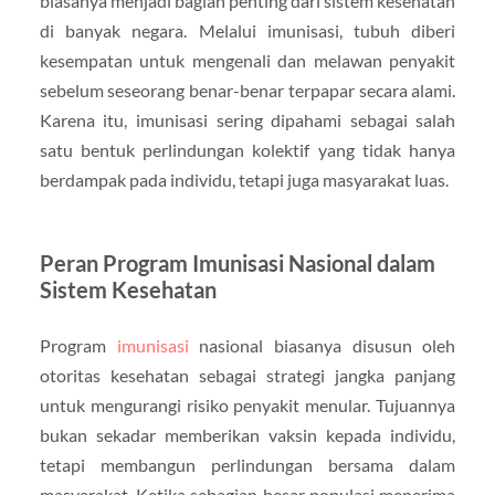
biasanya menjadi bagian penting dari sistem kesehatan
di banyak negara. Melalui imunisasi, tubuh diberi
kesempatan untuk mengenali dan melawan penyakit
sebelum seseorang benar-benar terpapar secara alami.
Karena itu, imunisasi sering dipahami sebagai salah
satu bentuk perlindungan kolektif yang tidak hanya
berdampak pada individu, tetapi juga masyarakat luas.
Peran Program Imunisasi Nasional dalam
Sistem Kesehatan
Program
imunisasi
nasional biasanya disusun oleh
otoritas kesehatan sebagai strategi jangka panjang
untuk mengurangi risiko penyakit menular. Tujuannya
bukan sekadar memberikan vaksin kepada individu,
tetapi membangun perlindungan bersama dalam
masyarakat. Ketika sebagian besar populasi menerima