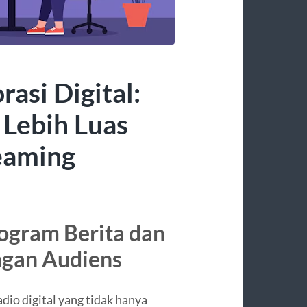
asi Digital:
Lebih Luas
eaming
ogram Berita dan
ngan Audiens
io digital yang tidak hanya