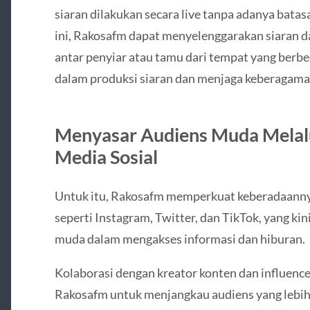
siaran dilakukan secara live tanpa adanya bata
ini, Rakosafm dapat menyelenggarakan siaran da
antar penyiar atau tamu dari tempat yang berbed
dalam produksi siaran dan menjaga keberagama
Menyasar Audiens Muda Melalui
Media Sosial
Untuk itu, Rakosafm memperkuat keberadaannya
seperti Instagram, Twitter, dan TikTok, yang ki
muda dalam mengakses informasi dan hiburan.
Kolaborasi dengan kreator konten dan influencer
Rakosafm untuk menjangkau audiens yang lebih 