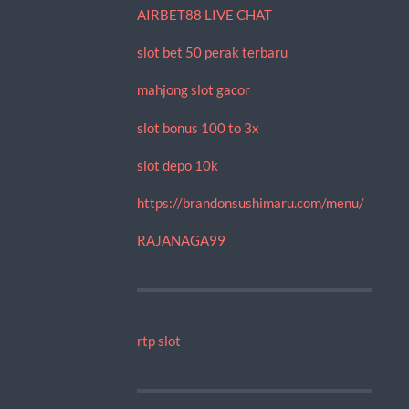
AIRBET88 LIVE CHAT
slot bet 50 perak terbaru
mahjong slot gacor
slot bonus 100 to 3x
slot depo 10k
https://brandonsushimaru.com/menu/
RAJANAGA99
rtp slot