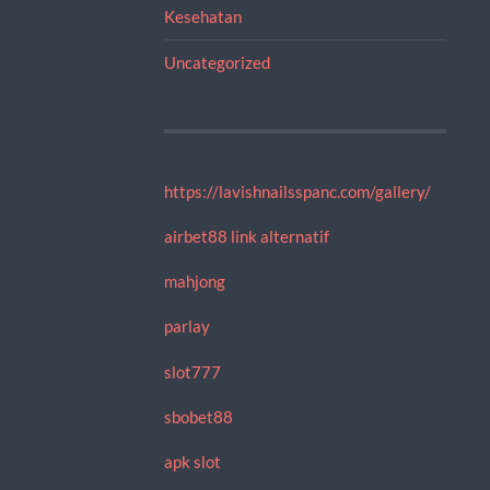
Kesehatan
Uncategorized
https://lavishnailsspanc.com/gallery/
airbet88 link alternatif
mahjong
parlay
slot777
sbobet88
apk slot