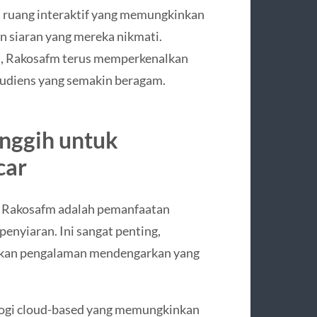
n ruang interaktif yang memungkinkan
 siaran yang mereka nikmati.
gi, Rakosafm terus memperkenalkan
audiens yang semakin beragam.
nggih untuk
car
n Rakosafm adalah pemanfaatan
enyiaran. Ini sangat penting,
akan pengalaman mendengarkan yang
logi cloud-based yang memungkinkan