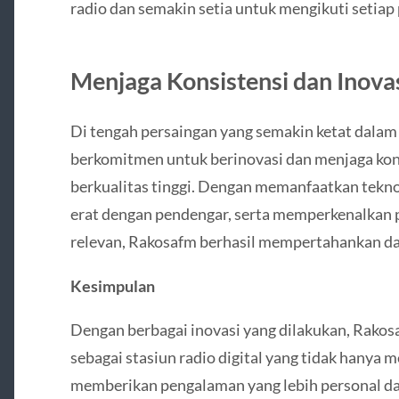
radio dan semakin setia untuk mengikuti setiap
Menjaga Konsistensi dan Inovas
Di tengah persaingan yang semakin ketat dalam 
berkomitmen untuk berinovasi dan menjaga kon
berkualitas tinggi. Dengan memanfaatkan teknol
erat dengan pendengar, serta memperkenalkan
relevan, Rakosafm berhasil mempertahankan day
Kesimpulan
Dengan berbagai inovasi yang dilakukan, Rako
sebagai stasiun radio digital yang tidak hanya 
memberikan pengalaman yang lebih personal dan