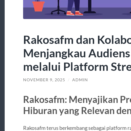
Rakosafm dan Kolabor
Menjangkau Audiens 
melalui Platform Str
NOVEMBER 9, 2025
/
ADMIN
Rakosafm: Menyajikan Pr
Hiburan yang Relevan de
Rakosafm terus berkembang sebagai platform rad