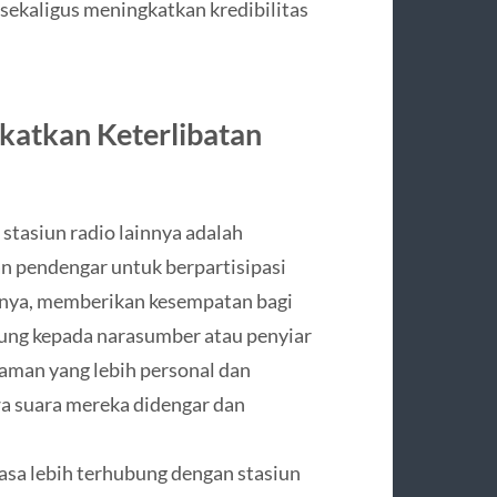
 sekaligus meningkatkan kredibilitas
atkan Keterlibatan
stasiun radio lainnya adalah
 pendengar untuk berpartisipasi
lnya, memberikan kesempatan bagi
ung kepada narasumber atau penyiar
laman yang lebih personal dan
 suara mereka didengar dan
sa lebih terhubung dengan stasiun