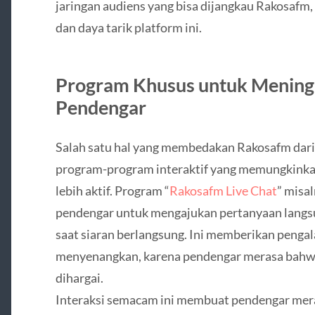
jaringan audiens yang bisa dijangkau Rakosafm,
dan daya tarik platform ini.
Program Khusus untuk Meningk
Pendengar
Salah satu hal yang membedakan Rakosafm dari 
program-program interaktif yang memungkinkan
lebih aktif. Program “
Rakosafm Live Chat
” misa
pendengar untuk mengajukan pertanyaan langs
saat siaran berlangsung. Ini memberikan penga
menyenangkan, karena pendengar merasa bahwa
dihargai.
Interaksi semacam ini membuat pendengar mera