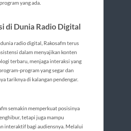
 program yang ada.
i di Dunia Radio Digital
dunia radio digital, Rakosafm terus
sistensi dalam menyajikan konten
ogi terbaru, menjaga interaksi yang
 program-program yang segar dan
a tariknya di kalangan pendengar.
safm semakin memperkuat posisinya
menghibur, tetapi juga mampu
 interaktif bagi audiensnya. Melalui