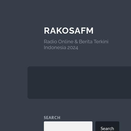
RAKOSAFM
Radio Online & Berita Terkini
Indonesia 2024
SEARCH
Search