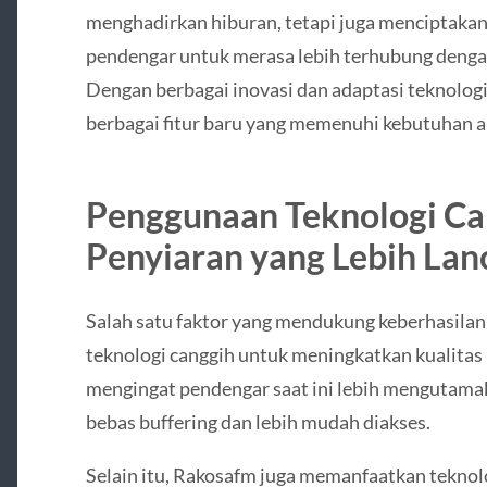
menghadirkan hiburan, tetapi juga menciptaka
pendengar untuk merasa lebih terhubung dengan
Dengan berbagai inovasi dan adaptasi teknolo
berbagai fitur baru yang memenuhi kebutuhan 
Penggunaan Teknologi Ca
Penyiaran yang Lebih Lan
Salah satu faktor yang mendukung keberhasila
teknologi canggih untuk meningkatkan kualitas p
mengingat pendengar saat ini lebih mengutam
bebas buffering dan lebih mudah diakses.
Selain itu, Rakosafm juga memanfaatkan tekno