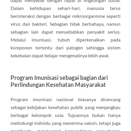
dapat menyebar dengan cepat di lingkungan sosial.
Dalam kehidupan sehari-hari, manusia terus
berinteraksi dengan berbagai mikroorganisme seperti
virus dan bakteri. Sebagian tidak berbahaya, namun
sebagian lain dapat menyebabkan penyakit serius.
Melalui imunisasi, tubuh diperkenalkan pada
komponen tertentu dari patogen sehingga sistem
kekebalan dapat belajar mengenalinya lebih awal.
Program Imunisasi sebagai bagian dari
Perlindungan Kesehatan Masyarakat
Program imunisasi nasional biasanya dirancang
sebagai kebijakan kesehatan publik yang menjangkau
berbagai kelompok usia. Tujuannya bukan hanya
melindungi individu yang menerima vaksin, tetapi juga
membantu mengurangi kemungkinan penyebaran