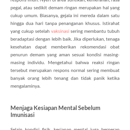
pegal, atau sedikit demam ringan merupakan hal yang
cukup umum. Biasanya, gejala ini mereda dalam satu
hingga dua hari tanpa penanganan khusus. Istirahat
yang cukup setelah
vaksinasi
sering membantu tubuh
beradaptasi dengan lebih baik. Jika diperlukan, tenaga
kesehatan dapat memberikan rekomendasi obat
penurun demam yang aman sesuai kondisi masing-
masing individu. Mengetahui bahwa reaksi ringan
tersebut merupakan respons normal sering membuat
banyak orang lebih tenang dan tidak panik ketika
mengalaminya.
Menjaga Kesiapan Mental Sebelum
Imunisasi
Selain kondisi fisik, kesiapan mental juga berperan