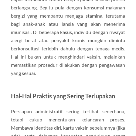
berlangsung. Begitu pula dengan konsumsi makanan
bergizi yang membantu menjaga stamina, terutama
bagi anak-anak atau lansia yang akan menerima
imunisasi. Di beberapa kasus, individu dengan riwayat
alergi berat atau penyakit kronis mungkin diminta
berkonsultasi terlebih dahulu dengan tenaga medis.
Hal ini bukan untuk menghindari vaksin, melainkan
memastikan prosedur dilakukan dengan pengawasan
yang sesuai.
Hal-Hal Praktis yang Sering Terlupakan
Persiapan administratif sering terlihat sederhana,
tetapi cukup menentukan kelancaran proses.
Membawa identitas diri, kartu vaksin sebelumnya (jika
ada), serta dokumen kesehatan pendukung dapat