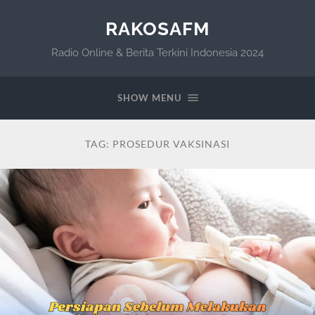
RAKOSAFM
Radio Online & Berita Terkini Indonesia 2024
SHOW MENU
TAG:
PROSEDUR VAKSINASI