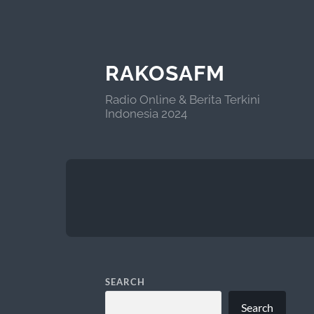
RAKOSAFM
Radio Online & Berita Terkini
Indonesia 2024
SEARCH
Search