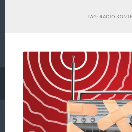
TAG:
RADIO KONT