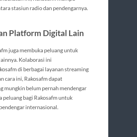
ntara stasiun radio dan pendengarnya.
n Platform Digital Lain
safm juga membuka peluang untuk
ainnya. Kolaborasi ini
safm di berbagai layanan streaming
n cara ini, Rakosafm dapat
ang mungkin belum pernah mendengar
a peluang bagi Rakosafm untuk
endengar internasional.