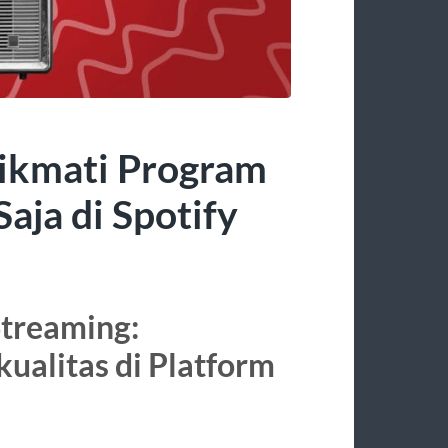
ikmati Program
aja di Spotify
Streaming:
ualitas di Platform