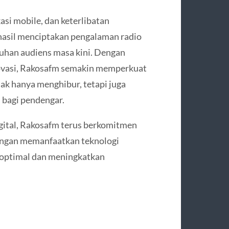
asi mobile, dan keterlibatan
asil menciptakan pengalaman radio
uhan audiens masa kini. Dengan
ovasi, Rakosafm semakin memperkuat
dak hanya menghibur, tetapi juga
bagi pendengar.
igital, Rakosafm terus berkomitmen
engan memanfaatkan teknologi
 optimal dan meningkatkan