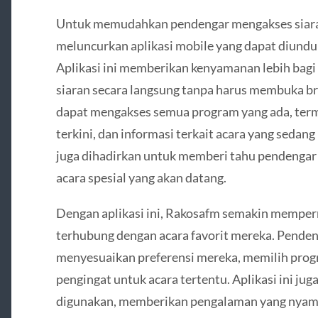
Untuk memudahkan pendengar mengakses siaran
meluncurkan aplikasi mobile yang dapat diundu
Aplikasi ini memberikan kenyamanan lebih bagi
siaran secara langsung tanpa harus membuka bro
dapat mengakses semua program yang ada, terma
terkini, dan informasi terkait acara yang sedang
juga dihadirkan untuk memberi tahu pendengar
acara spesial yang akan datang.
Dengan aplikasi ini, Rakosafm semakin mempe
terhubung dengan acara favorit mereka. Pende
menyesuaikan preferensi mereka, memilih prog
pengingat untuk acara tertentu. Aplikasi ini ju
digunakan, memberikan pengalaman yang nyama