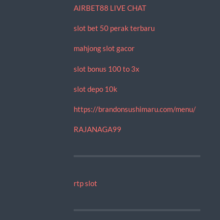
AIRBET88 LIVE CHAT
slot bet 50 perak terbaru
mahjong slot gacor
slot bonus 100 to 3x
slot depo 10k
https://brandonsushimaru.com/menu/
RAJANAGA99
rtp slot