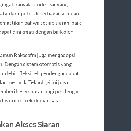
ngingat banyak pendengar yang
tau komputer di berbagai jaringan
memastikan bahwa setiap siaran, baik
 dapat dinikmati dengan baik oleh
 namun Rakosafm juga mengadopsi
an. Dengan sistem otomatis yang
 lebih fleksibel, pendengar dapat
an menarik. Teknologi ini juga
emberi kesempatan bagi pendengar
avorit mereka kapan saja.
kan Akses Siaran