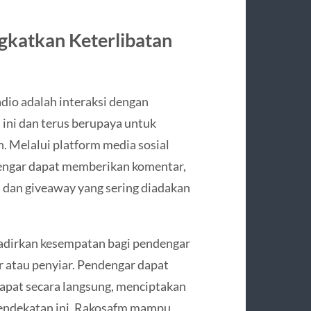
gkatkan Keterlibatan
dio adalah interaksi dengan
ini dan terus berupaya untuk
. Melalui platform media sosial
dengar dapat memberikan komentar,
s dan giveaway yang sering diadakan
hadirkan kesempatan bagi pendengar
 atau penyiar. Pendengar dapat
pat secara langsung, menciptakan
pendekatan ini, Rakosafm mampu