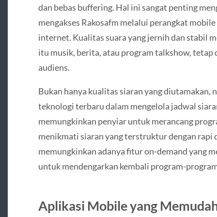
dan bebas buffering. Hal ini sangat penting me
mengakses Rakosafm melalui perangkat mobile a
internet. Kualitas suara yang jernih dan stabil 
itu musik, berita, atau program talkshow, tetap
audiens.
Bukan hanya kualitas siaran yang diutamakan,
teknologi terbaru dalam mengelola jadwal siar
memungkinkan penyiar untuk merancang program
menikmati siaran yang terstruktur dengan rapi d
memungkinkan adanya fitur on-demand yang m
untuk mendengarkan kembali program-program f
Aplikasi Mobile yang Memudah