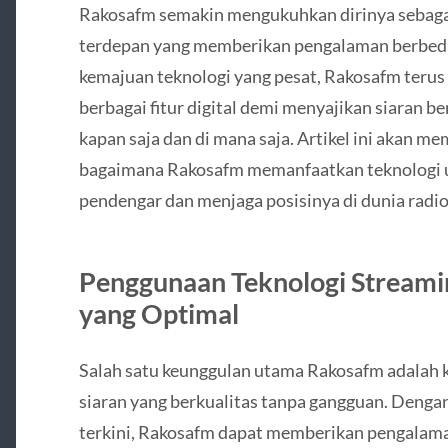
Rakosafm semakin mengukuhkan dirinya sebagai 
terdepan yang memberikan pengalaman berbed
kemajuan teknologi yang pesat, Rakosafm teru
berbagai fitur digital demi menyajikan siaran b
kapan saja dan di mana saja. Artikel ini akan m
bagaimana Rakosafm memanfaatkan teknologi 
pendengar dan menjaga posisinya di dunia radio 
Penggunaan Teknologi Streamin
yang Optimal
Salah satu keunggulan utama Rakosafm adala
siaran yang berkualitas tanpa gangguan. Deng
terkini, Rakosafm dapat memberikan pengalama