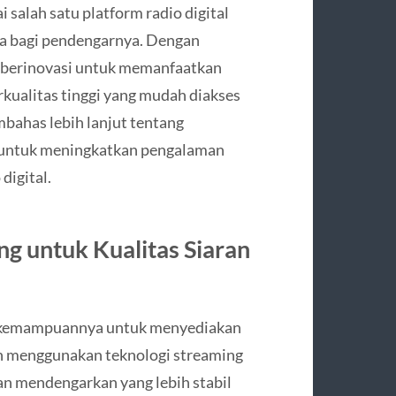
salah satu platform radio digital
a bagi pendengarnya. Dengan
s berinovasi untuk memanfaatkan
erkualitas tinggi yang mudah diakses
embahas lebih lanjut tentang
untuk meningkatkan pengalaman
digital.
g untuk Kualitas Siaran
h kemampuannya untuk menyediakan
an menggunakan teknologi streaming
n mendengarkan yang lebih stabil