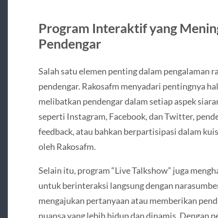
Program Interaktif yang Menin
Pendengar
Salah satu elemen penting dalam pengalaman ra
pendengar. Rakosafm menyadari pentingnya hal 
melibatkan pendengar dalam setiap aspek siaran
seperti Instagram, Facebook, dan Twitter, pen
feedback, atau bahkan berpartisipasi dalam kui
oleh Rakosafm.
Selain itu, program “Live Talkshow” juga meng
untuk berinteraksi langsung dengan narasumber
mengajukan pertanyaan atau memberikan penda
nuansa yang lebih hidup dan dinamis. Dengan 