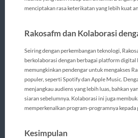
menciptakan rasa keterikatan yang lebih kuat a
Rakosafm dan Kolaborasi denga
Seiring dengan perkembangan teknologi, Rako
berkolaborasi dengan berbagai platform digital l
memungkinkan pendengar untuk mengakses Rako
populer, seperti Spotify dan Apple Music. Denga
menjangkau audiens yang lebih luas, bahkan y
siaran sebelumnya. Kolaborasi ini juga membuk
memperkenalkan program-programnya kepada p
Kesimpulan