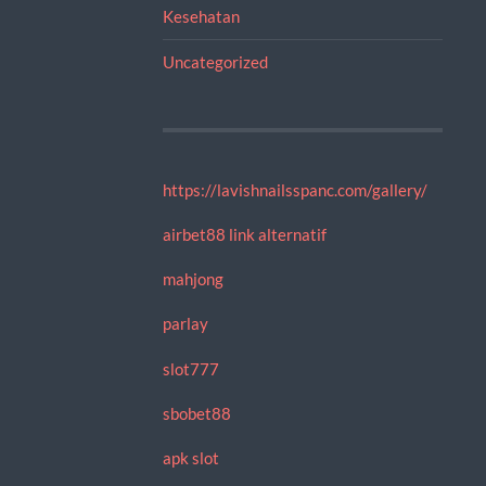
Kesehatan
Uncategorized
https://lavishnailsspanc.com/gallery/
airbet88 link alternatif
mahjong
parlay
slot777
sbobet88
apk slot