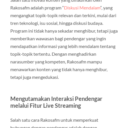
Rakosafm adalah program “
Diskusi Mendalam
“, yang
mengangkat topik-topik relevan dan terkini, mulai dari
tren teknologi, isu sosial, hingga diskusi budaya.
Program ini tidak hanya sekadar menghibur, tetapi juga
memberikan wawasan bagi pendengar yang ingin
mendapatkan informasi yang lebih mendalam tentang
topik-topik tertentu. Dengan menghadirkan
narasumber yang kompeten, Rakosafm mampu
menawarkan konten yang tidak hanya menghibur,
tetapi juga mengedukasi.
Mengutamakan Interaksi Pendengar
melalui Fitur Live Streaming
Salah satu cara Rakosafm untuk memperkuat
hubungan dengan pendengar adalah dengan