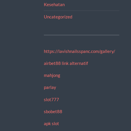
Kesehatan
Uncategorized
https://lavishnailsspanc.com/gallery/
airbet88 link alternatif
mahjong
parlay
slot777
sbobet88
apk slot