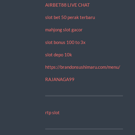
AIRBET88 LIVE CHAT
slot bet 50 perak terbaru
mahjong slot gacor
slot bonus 100 to 3x
slot depo 10k
https://brandonsushimaru.com/menu/
RAJANAGA99
rtp slot