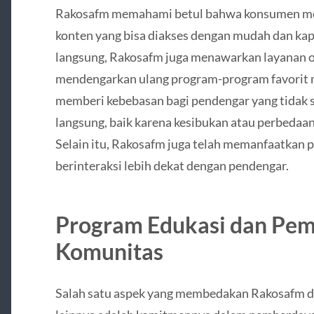
Rakosafm memahami betul bahwa konsumen medi
konten yang bisa diakses dengan mudah dan kapan
langsung, Rakosafm juga menawarkan layanan 
mendengarkan ulang program-program favorit m
memberi kebebasan bagi pendengar yang tidak
langsung, baik karena kesibukan atau perbedaa
Selain itu, Rakosafm juga telah memanfaatkan p
berinteraksi lebih dekat dengan pendengar.
Program Edukasi dan Pe
Komunitas
Salah satu aspek yang membedakan Rakosafm dar