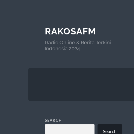
RAKOSAFM
Radio Online & Berita Terkini
Indonesia 2024
SEARCH
Search