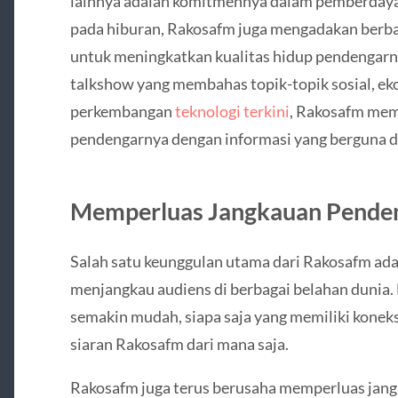
lainnya adalah komitmennya dalam pemberdaya
pada hiburan, Rakosafm juga mengadakan berba
untuk meningkatkan kualitas hidup pendengarn
talkshow yang membahas topik-topik sosial, ek
perkembangan
teknologi terkini
, Rakosafm mem
pendengarnya dengan informasi yang berguna da
Memperluas Jangkauan Penden
Salah satu keunggulan utama dari Rakosafm a
menjangkau audiens di berbagai belahan dunia.
semakin mudah, siapa saja yang memiliki konek
siaran Rakosafm dari mana saja.
Rakosafm juga terus berusaha memperluas jan