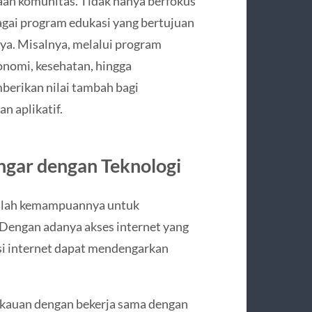
an komunitas. Tidak hanya berfokus
gai program edukasi yang bertujuan
ya. Misalnya, melalui program
onomi, kesehatan, hingga
berikan nilai tambah bagi
n aplikatif.
gar dengan Teknologi
dalah kemampuannya untuk
 Dengan adanya akses internet yang
si internet dapat mendengarkan
gkauan dengan bekerja sama dengan