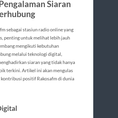
Pengalaman Siaran
Terhubung
 sebagai stasiun radio online yang
, penting untuk melihat lebih jauh
kembang mengikuti kebutuhan
ung melalui teknologi digital,
nghadirkan siaran yang tidak hanya
ik terkini. Artikel ini akan mengulas
 kontribusi positif Rakosafm di dunia
igital