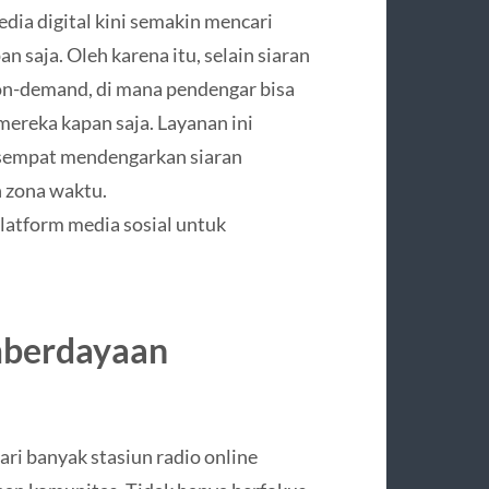
a digital kini semakin mencari
 saja. Oleh karena itu, selain siaran
on-demand, di mana pendengar bisa
ereka kapan saja. Layanan ini
 sempat mendengarkan siaran
n zona waktu.
latform media sosial untuk
mberdayaan
i banyak stasiun radio online