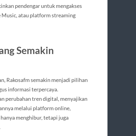
gkinkan pendengar untuk mengakses
e Music, atau platform streaming
yang Semakin
an, Rakosafm semakin menjadi pilihan
us informasi terpercaya.
 perubahan tren digital, menyajikan
annya melalui platform online,
 hanya menghibur, tetapi juga
.