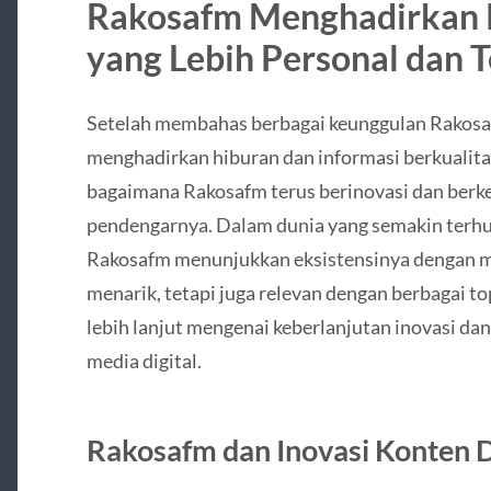
Rakosafm Menghadirkan 
yang Lebih Personal dan 
Setelah membahas berbagai keunggulan Rakosafm
menghadirkan hiburan dan informasi berkualitas
bagaimana Rakosafm terus berinovasi dan ber
pendengarnya. Dalam dunia yang semakin terhub
Rakosafm menunjukkan eksistensinya dengan me
menarik, tetapi juga relevan dengan berbagai top
lebih lanjut mengenai keberlanjutan inovasi dan
media digital.
Rakosafm dan Inovasi Konten D