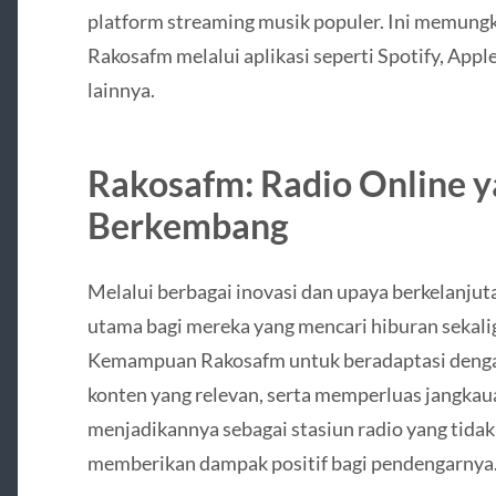
platform streaming musik populer. Ini memun
Rakosafm melalui aplikasi seperti Spotify, Appl
lainnya.
Rakosafm: Radio Online 
Berkembang
Melalui berbagai inovasi dan upaya berkelanjut
utama bagi mereka yang mencari hiburan sekalig
Kemampuan Rakosafm untuk beradaptasi dengan
konten yang relevan, serta memperluas jangkau
menjadikannya sebagai stasiun radio yang tidak
memberikan dampak positif bagi pendengarnya