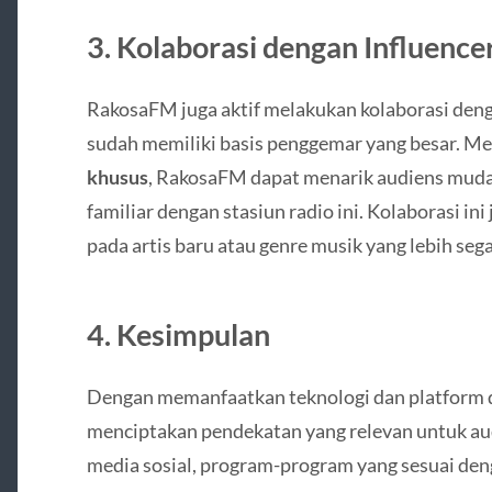
3.
Kolaborasi dengan Influence
RakosaFM juga aktif melakukan kolaborasi deng
sudah memiliki basis penggemar yang besar. Me
khusus
, RakosaFM dapat menarik audiens mud
familiar dengan stasiun radio ini. Kolaborasi 
pada artis baru atau genre musik yang lebih seg
4.
Kesimpulan
Dengan memanfaatkan teknologi dan platform d
menciptakan pendekatan yang relevan untuk a
media sosial, program-program yang sesuai deng