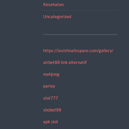
Kesehatan
Uncategorized
https://lavishnailsspanc.com/gallery/
airbet88 link alternatif
mahjong
parlay
slot777
sbobet88
apk slot