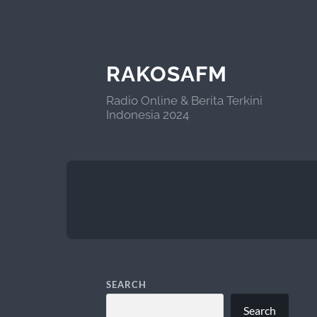
RAKOSAFM
Radio Online & Berita Terkini
Indonesia 2024
SEARCH
Search