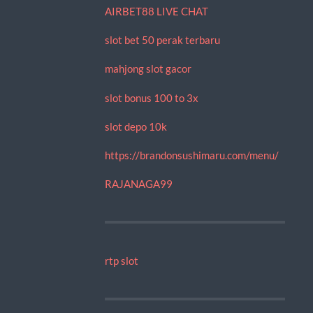
AIRBET88 LIVE CHAT
slot bet 50 perak terbaru
mahjong slot gacor
slot bonus 100 to 3x
slot depo 10k
https://brandonsushimaru.com/menu/
RAJANAGA99
rtp slot