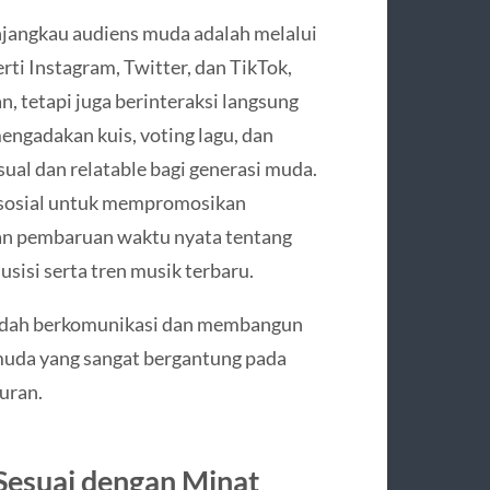
jangkau audiens muda adalah melalui
ti Instagram, Twitter, dan TikTok,
 tetapi juga berinteraksi langsung
ngadakan kuis, voting lagu, dan
ual dan relatable bagi generasi muda.
 sosial untuk mempromosikan
n pembaruan waktu nyata tentang
isi serta tren musik terbaru.
mudah berkomunikasi dan membangun
muda yang sangat bergantung pada
uran.
esuai dengan Minat