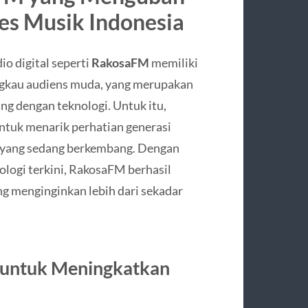
s Musik Indonesia
o digital seperti
RakosaFM
memiliki
gkau audiens muda, yang merupakan
ng dengan teknologi. Untuk itu,
tuk menarik perhatian generasi
k yang sedang berkembang. Dengan
ologi terkini, RakosaFM berhasil
g menginginkan lebih dari sekadar
 untuk Meningkatkan