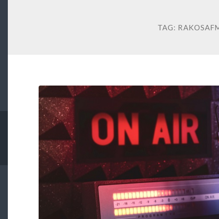
TAG:
RAKOSAFM