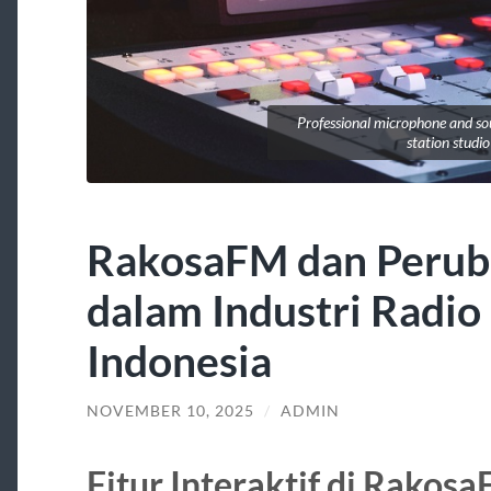
Professional microphone and so
station studio
RakosaFM dan Perub
dalam Industri Radio 
Indonesia
NOVEMBER 10, 2025
/
ADMIN
Fitur Interaktif di Rako