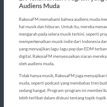
Audiens Muda
RakosaFM memahami bahwa audiens muda memil
hal musik dan hiburan. Untuk itu, mereka mena
mengarah pada selera musik terkini, seperti pr
memperkenalkan musik indie dari Indonesia dan l
yang menyajikan lagu-lagu pop dan EDM terba
digital, RakosaFM menyesuaikan siaran mereka
oleh audiens muda.
Tidak hanya musik, RakosaFM juga menyajikan k
muda, seperti podcast yang membahas tren buday
sedang hangat. Program-program ini memberik
lebih terlibat dalam diskusi tentang topik-topik