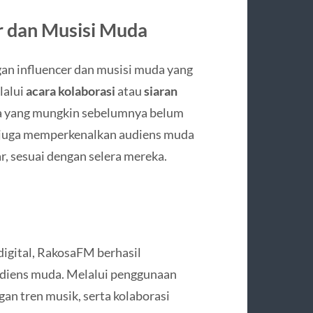
r dan Musisi Muda
an influencer dan musisi muda yang
lalui
acara kolaborasi
atau
siaran
a yang mungkin sebelumnya belum
ini juga memperkenalkan audiens muda
ar, sesuai dengan selera mereka.
igital, RakosaFM berhasil
udiens muda. Melalui penggunaan
an tren musik, serta kolaborasi