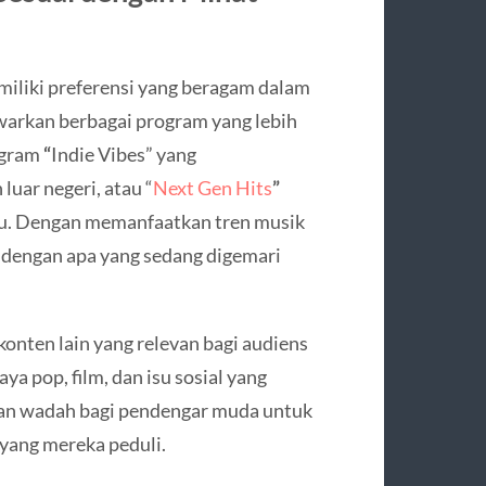
iki preferensi yang beragam dalam
warkan berbagai program yang lebih
ogram
“
Indie Vibes” yang
uar negeri, atau “
Next Gen Hits
”
ru. Dengan memanfaatkan tren musik
 dengan apa yang sedang digemari
onten lain yang relevan bagi audiens
a pop, film, dan isu sosial yang
an wadah bagi pendengar muda untuk
 yang mereka peduli.