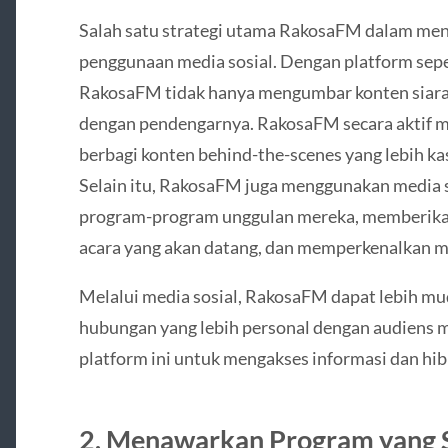
Salah satu strategi utama RakosaFM dalam men
penggunaan media sosial. Dengan platform seper
RakosaFM tidak hanya mengumbar konten siaran,
dengan pendengarnya. RakosaFM secara aktif me
berbagi konten behind-the-scenes yang lebih kas
Selain itu, RakosaFM juga menggunakan media
program-program unggulan mereka, memberika
acara yang akan datang, dan memperkenalkan mus
Melalui media sosial, RakosaFM dapat lebih 
hubungan yang lebih personal dengan audiens 
platform ini untuk mengakses informasi dan hib
2.
Menawarkan Program yang S