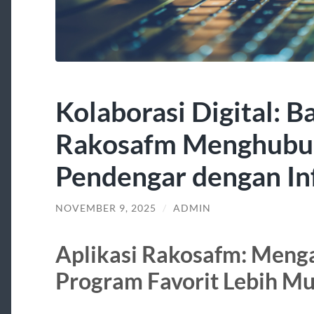
Kolaborasi Digital: 
Rakosafm Menghubu
Pendengar dengan In
NOVEMBER 9, 2025
/
ADMIN
Aplikasi Rakosafm: Menga
Program Favorit Lebih M