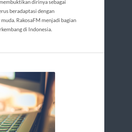
membuktikan dirinya sebagai
terus beradaptasi dengan
r muda. RakosaFM menjadi bagian
erkembang di Indonesia.