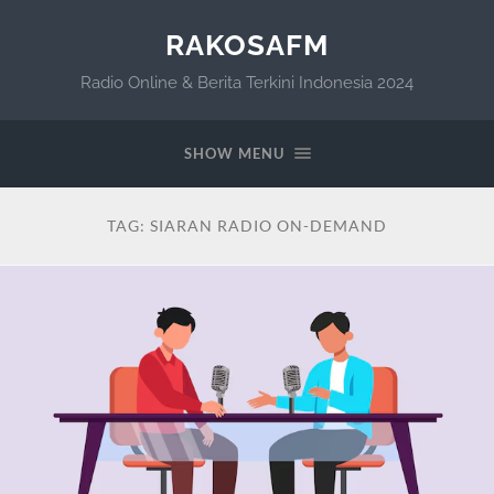
RAKOSAFM
Radio Online & Berita Terkini Indonesia 2024
SHOW MENU
TAG:
SIARAN RADIO ON-DEMAND