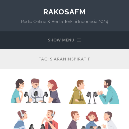
RAKOSAFM
Radio Online & Berita Terkini Indonesia 2024
SHOW MENU
TAG:
SIARANINSPIRATIF