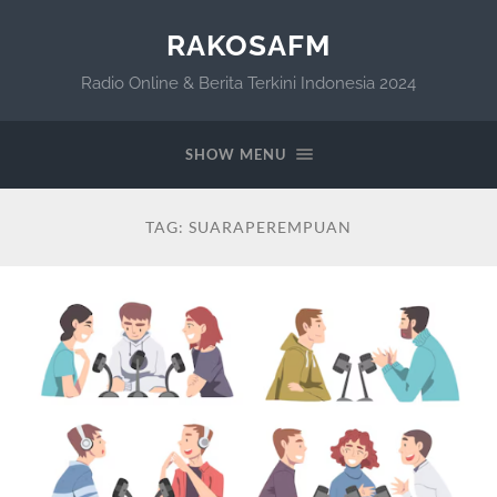
RAKOSAFM
Radio Online & Berita Terkini Indonesia 2024
SHOW MENU
TAG:
SUARAPEREMPUAN