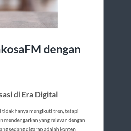
RakosaFM dengan
si di Era Digital
 tidak hanya mengikuti tren, tetapi
an mendengarkan yang relevan dengan
ang sedang digarap adalah konten