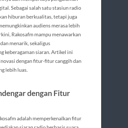
tal. Sebagai salah satu stasiun radio
an hiburan berkualitas, tetapi juga
 memungkinkan audiens merasa lebih
erkini, Rakosafm mampu menawarkan
dan menarik, sekaligus
 keberagaman siaran. Artikel ini
vasi dengan fitur-fitur canggih dan
g lebih luas.
dengar dengan Fitur
Rakosafm adalah memperkenalkan fitur
ediakan siaran radio berbasis suara,