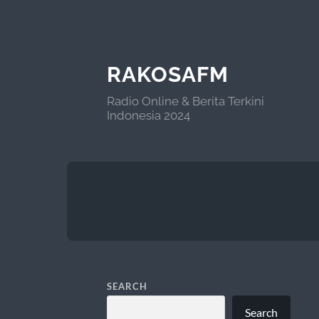
RAKOSAFM
Radio Online & Berita Terkini
Indonesia 2024
SEARCH
Search