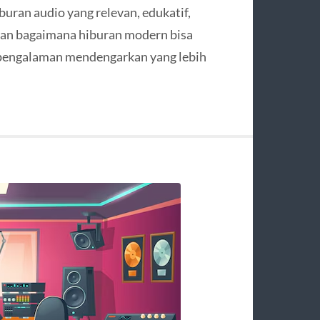
uran audio yang relevan, edukatif,
kan bagaimana hiburan modern bisa
pengalaman mendengarkan yang lebih