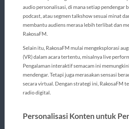
audio personalisasi, di mana setiap pendengar
podcast, atau segmen talkshow sesuai minat dan
membantu audiens merasa lebih terlibat dan me
RakosaFM.
Selain itu, RakosaFM mulai mengeksplorasi augme
(VR) dalam acara tertentu, misalnya live perfor
Pengalaman interaktif semacam ini memungkin
mendengar. Tetapi juga merasakan sensasi berad
secara virtual. Dengan strategi ini, RakosaFM te
radio digital.
Personalisasi Konten untuk P