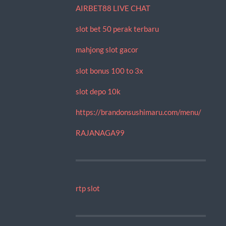
AIRBET88 LIVE CHAT
slot bet 50 perak terbaru
mahjong slot gacor
slot bonus 100 to 3x
slot depo 10k
https://brandonsushimaru.com/menu/
RAJANAGA99
rtp slot