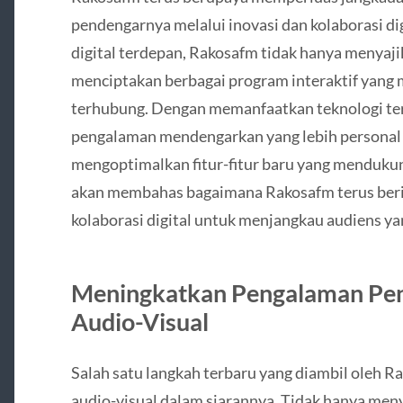
pendengarnya melalui inovasi dan kolaborasi digi
digital terdepan, Rakosafm tidak hanya menyajik
menciptakan berbagai program interaktif yang
terhubung. Dengan memanfaatkan teknologi t
pengalaman mendengarkan yang lebih personal 
mengoptimalkan fitur-fitur baru yang mendukung
akan membahas bagaimana Rakosafm terus berino
kolaborasi digital untuk menjangkau audiens yan
Meningkatkan Pengalaman Pen
Audio-Visual
Salah satu langkah terbaru yang diambil oleh 
audio-visual dalam siarannya. Tidak hanya meny