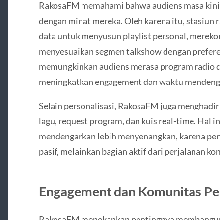
RakosaFM memahami bahwa audiens masa kini 
dengan minat mereka. Oleh karena itu, stasiun 
data untuk menyusun playlist personal, merek
menyesuaikan segmen talkshow dengan preferens
memungkinkan audiens merasa program radio d
meningkatkan engagement dan waktu mendengar
Selain personalisasi, RakosaFM juga menghadi
lagu, request program, dan kuis real-time. Hal
mendengarkan lebih menyenangkan, karena pe
pasif, melainkan bagian aktif dari perjalanan k
Engagement dan Komunitas P
RakosaFM menekankan pentingnya membangun k