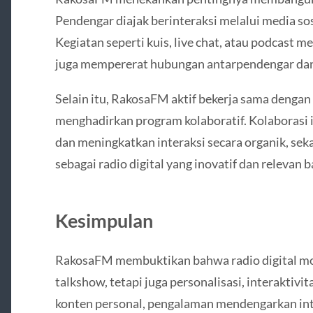
Pendengar diajak berinteraksi melalui media sosi
Kegiatan seperti kuis, live chat, atau podcast 
juga mempererat hubungan antarpendengar dan
Selain itu, RakosaFM aktif bekerja sama dengan
menghadirkan program kolaboratif. Kolaborasi
dan meningkatkan interaksi secara organik, se
sebagai radio digital yang inovatif dan relevan 
Kesimpulan
RakosaFM membuktikan bahwa radio digital mod
talkshow, tetapi juga personalisasi, interaktivi
konten personal, pengalaman mendengarkan int