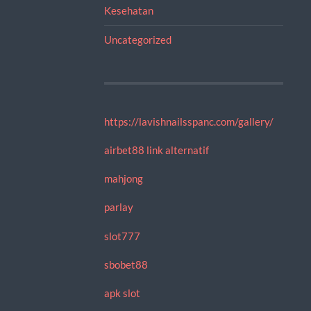
Kesehatan
Uncategorized
https://lavishnailsspanc.com/gallery/
airbet88 link alternatif
mahjong
parlay
slot777
sbobet88
apk slot