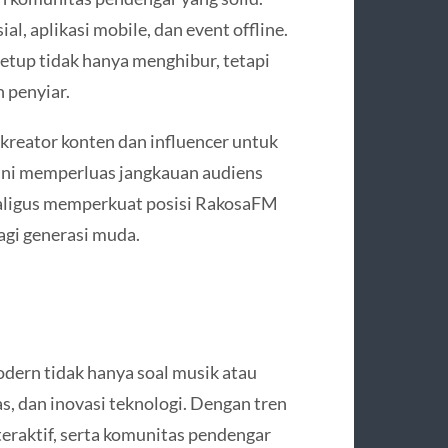
al, aplikasi mobile, dan event offline.
meetup tidak hanya menghibur, tetapi
 penyiar.
 kreator konten dan influencer untuk
 ini memperluas jangkauan audiens
kaligus memperkuat posisi RakosaFM
bagi generasi muda.
ern tidak hanya soal musik atau
tas, dan inovasi teknologi. Dengan tren
eraktif, serta komunitas pendengar