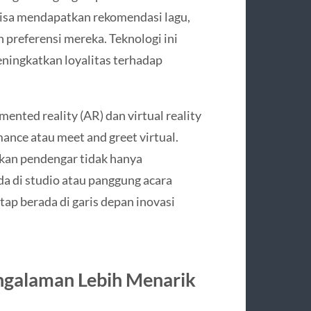
 bisa mendapatkan rekomendasi lagu,
 preferensi mereka. Teknologi ini
ningkatkan loyalitas terhadap
nted reality (AR) dan virtual reality
mance atau meet and greet virtual.
kan pendengar tidak hanya
a di studio atau panggung acara
tap berada di garis depan inovasi
engalaman Lebih Menarik