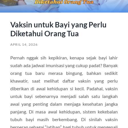
Vaksin untuk Bayi yang Perlu
Diketahui Orang Tua
APRIL 14, 2026
Pernah nggak sih kepikiran, kenapa sejak bayi lahir
sudah ada jadwal imunisasi yang cukup padat? Banyak
orang tua baru merasa bingung, bahkan sedikit
khawatir, saat melihat daftar vaksin yang perlu
diberikan di awal kehidupan si kecil. Padahal, vaksin
untuk bayi sebenarnya menjadi salah satu langkah
awal yang penting dalam menjaga kesehatan jangka
panjang. Di masa awal kehidupan, sistem kekebalan
tubuh bayi masih berkembang. Di sinilah vaksin
berperan sebagai “latihan” bagi tubuh untuk mengenali