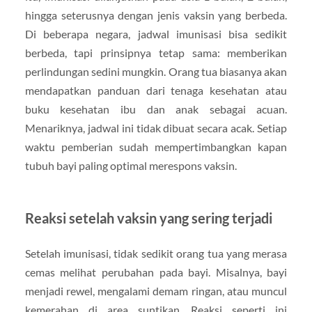
hingga seterusnya dengan jenis vaksin yang berbeda.
Di beberapa negara, jadwal imunisasi bisa sedikit
berbeda, tapi prinsipnya tetap sama: memberikan
perlindungan sedini mungkin. Orang tua biasanya akan
mendapatkan panduan dari tenaga kesehatan atau
buku kesehatan ibu dan anak sebagai acuan.
Menariknya, jadwal ini tidak dibuat secara acak. Setiap
waktu pemberian sudah mempertimbangkan kapan
tubuh bayi paling optimal merespons vaksin.
Reaksi setelah vaksin yang sering terjadi
Setelah imunisasi, tidak sedikit orang tua yang merasa
cemas melihat perubahan pada bayi. Misalnya, bayi
menjadi rewel, mengalami demam ringan, atau muncul
kemerahan di area suntikan. Reaksi seperti ini