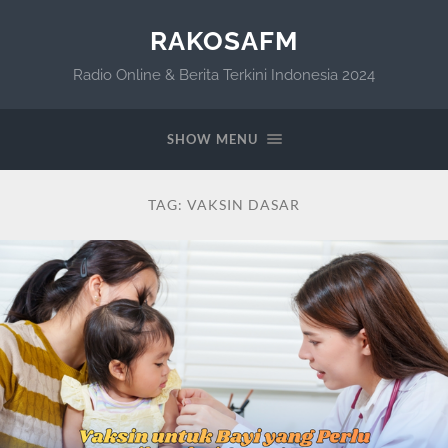
RAKOSAFM
Radio Online & Berita Terkini Indonesia 2024
SHOW MENU
TAG:
VAKSIN DASAR