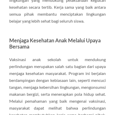
lingkungan yang mendukung pelaksanaan kegiatan
kesehatan secara tertib. Kerja sama yang baik antara
semua pihak membantu menciptakan lingkungan
belajar yang lebih sehat bagi seluruh siswa.
Menjaga Kesehatan Anak Melalui Upaya
Bersama
Vaksinasi anak sekolah untuk mendukung
perlindungan merupakan salah satu bagian dari upaya
menjaga kesehatan masyarakat. Program ini berjalan
berdampingan dengan kebiasaan lain, seperti mencuci
tangan, menjaga kebersihan lingkungan, mengonsumsi
makanan bergizi, serta menerapkan pola hidup sehat.
Melalui pemahaman yang baik mengenai vaksinasi,
masyarakat dapat melihat bahwa perlindungan
kesehatan membutuhkan kerja sama berbagai pihak.