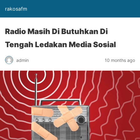
rakosafm
Radio Masih Di Butuhkan Di
Tengah Ledakan Media Sosial
admin
10 months ago