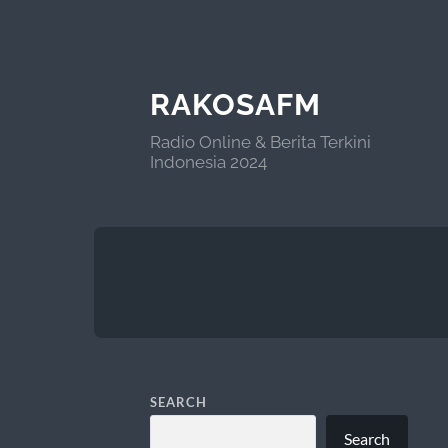
RAKOSAFM
Radio Online & Berita Terkini
Indonesia 2024
SEARCH
Search