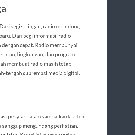
ga
ari segi selingan, radio menolong
aru. Dari segi informasi, radio
n dengan cepat. Radio mempunyai
ehatan, lingkungan, dan program
ndah membuat radio masih tetap
ah-tengah supremasi media digital.
reasi penyiar dalam sampaikan konten.
us sanggup mengundang perhatian,