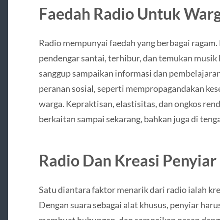
Faedah Radio Untuk War
Radio mempunyai faedah yang berbagai ragam. D
pendengar santai, terhibur, dan temukan musik b
sanggup sampaikan informasi dan pembelajara
peranan sosial, seperti mempropagandakan kes
warga. Kepraktisan, elastisitas, dan ongkos re
berkaitan sampai sekarang, bahkan juga di teng
Radio Dan Kreasi Penyiar
Satu diantara faktor menarik dari radio ialah k
Dengan suara sebagai alat khusus, penyiar har