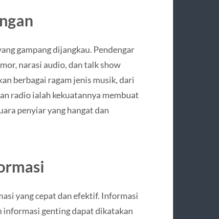
ingan
n yang gampang dijangkau. Pendengar
mor, narasi audio, dan talk show
kan berbagai ragam jenis musik, dari
hasan radio ialah kekuatannya membuat
ara penyiar yang hangat dan
ormasi
asi yang cepat dan efektif. Informasi
dan informasi genting dapat dikatakan