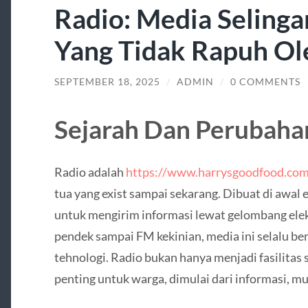
Radio: Media Selinga
Yang Tidak Rapuh O
SEPTEMBER 18, 2025
/
ADMIN
/
0 COMMENTS
Sejarah Dan Perubaha
Radio adalah
https://www.harrysgoodfood.co
tua yang exist sampai sekarang. Dibuat di awal 
untuk mengirim informasi lewat gelombang ele
pendek sampai FM kekinian, media ini selalu
tehnologi. Radio bukan hanya menjadi fasilitas 
penting untuk warga, dimulai dari informasi, m