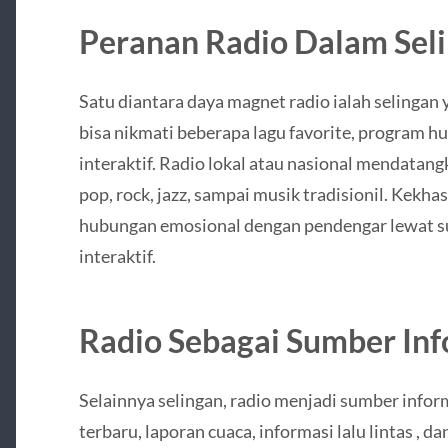
Peranan Radio Dalam Sel
Satu diantara daya magnet radio ialah selinga
bisa nikmati beberapa lagu favorite, program hu
interaktif. Radio lokal atau nasional mendatang
pop, rock, jazz, sampai musik tradisionil. Kek
hubungan emosional dengan pendengar lewat su
interaktif.
Radio Sebagai Sumber Inf
Selainnya selingan, radio menjadi sumber inform
terbaru, laporan cuaca, informasi lalu lintas , 