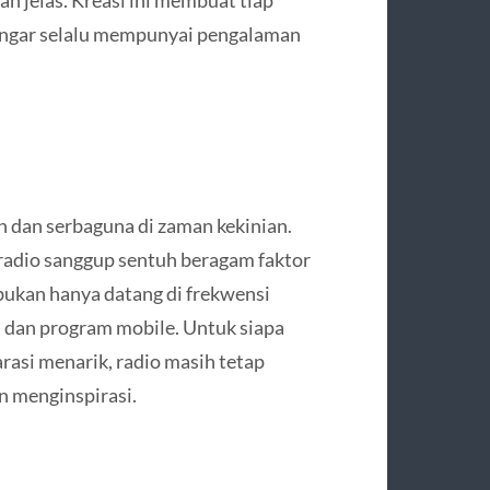
 jelas. Kreasi ini membuat tiap
dengar selalu mempunyai pengalaman
n dan serbaguna di zaman kekinian.
 radio sanggup sentuh beragam faktor
 bukan hanya datang di frekwensi
st, dan program mobile. Untuk siapa
arasi menarik, radio masih tetap
n menginspirasi.