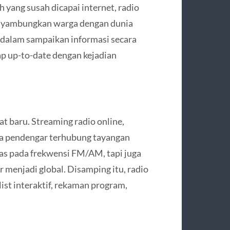
h yang susah dicapai internet, radio
enyambungkan warga dengan dunia
 dalam sampaikan informasi secara
ap up-to-date dengan kejadian
at baru. Streaming radio online,
a pendengar terhubung tayangan
tas pada frekwensi FM/AM, tapi juga
 menjadi global. Disamping itu, radio
list interaktif, rekaman program,