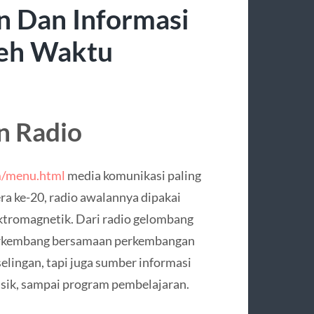
n Dan Informasi
leh Waktu
n Radio
m/menu.html
media komunikasi paling
era ke-20, radio awalannya dipakai
ktromagnetik. Dari radio gelombang
 berkembang bersamaan perkembangan
selingan, tapi juga sumber informasi
usik, sampai program pembelajaran.