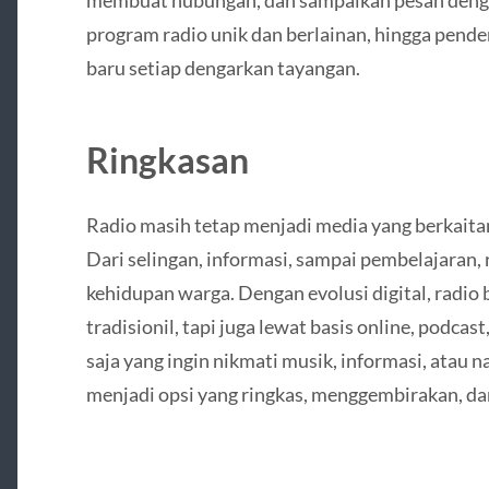
membuat hubungan, dan sampaikan pesan dengan
program radio unik dan berlainan, hingga pen
baru setiap dengarkan tayangan.
Ringkasan
Radio masih tetap menjadi media yang berkaita
Dari selingan, informasi, sampai pembelajaran,
kehidupan warga. Dengan evolusi digital, radio
tradisionil, tapi juga lewat basis online, podca
saja yang ingin nikmati musik, informasi, atau n
menjadi opsi yang ringkas, menggembirakan, da