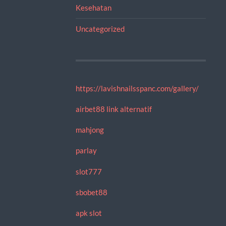
Kesehatan
Uncategorized
https://lavishnailsspanc.com/gallery/
airbet88 link alternatif
mahjong
parlay
slot777
sbobet88
apk slot