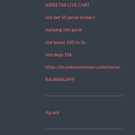
AIRBET88 LIVE CHAT
slot bet 50 perak terbaru
mahjong slot gacor
slot bonus 100 to 3x
slot depo 10k
https://brandonsushimaru.com/menu/
RAJANAGA99
rtp slot