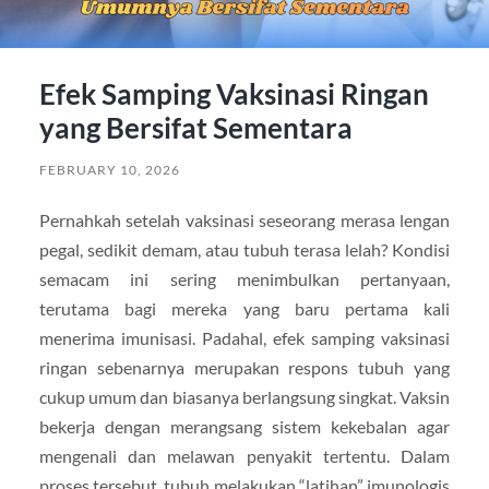
Efek Samping Vaksinasi Ringan
yang Bersifat Sementara
FEBRUARY 10, 2026
Pernahkah setelah vaksinasi seseorang merasa lengan
pegal, sedikit demam, atau tubuh terasa lelah? Kondisi
semacam ini sering menimbulkan pertanyaan,
terutama bagi mereka yang baru pertama kali
menerima imunisasi. Padahal, efek samping vaksinasi
ringan sebenarnya merupakan respons tubuh yang
cukup umum dan biasanya berlangsung singkat. Vaksin
bekerja dengan merangsang sistem kekebalan agar
mengenali dan melawan penyakit tertentu. Dalam
proses tersebut, tubuh melakukan “latihan” imunologis