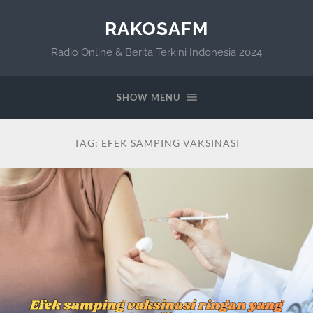
RAKOSAFM
Radio Online & Berita Terkini Indonesia 2024
SHOW MENU
TAG:
EFEK SAMPING VAKSINASI