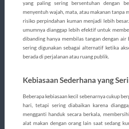
yang paling sering bersentuhan dengan be
menyentuh wajah, mata, atau makanan tanpa m
risiko perpindahan kuman menjadi lebih besar
umumnya dianggap lebih efektif untuk membe
dibanding hanya membilas tangan dengan air bia
sering digunakan sebagai alternatif ketika aks
berada di perjalanan atau ruang publik.
Kebiasaan Sederhana yang Seri
Beberapa kebiasaan kecil sebenarnya cukup ber
hari, tetapi sering diabaikan karena diangg
mengganti handuk secara berkala, membersihk
alat makan dengan orang lain saat sedang kur