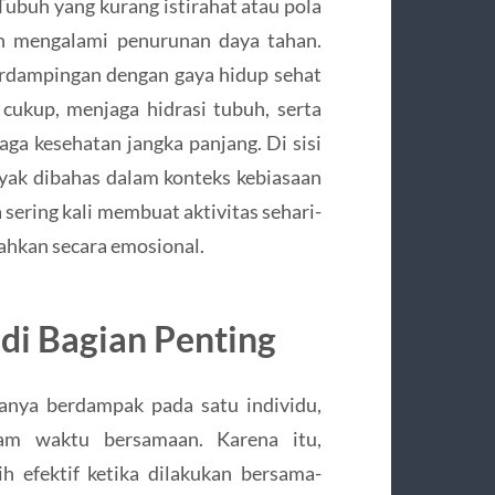
Tubuh yang kurang istirahat atau pola
ah mengalami penurunan daya tahan.
berdampingan dengan gaya hidup sehat
cukup, menjaga hidrasi tubuh, serta
aga kesehatan jangka panjang. Di sisi
nyak dibahas dalam konteks kebiasaan
 sering kali membuat aktivitas sehari-
lahkan secara emosional.
di Bagian Penting
anya berdampak pada satu individu,
am waktu bersamaan. Karena itu,
ih efektif ketika dilakukan bersama-