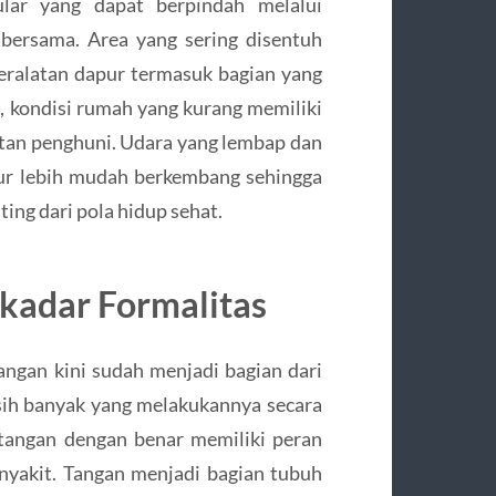
ular yang dapat berpindah melalui
bersama. Area yang sering disentuh
 peralatan dapur termasuk bagian yang
tu, kondisi rumah yang kurang memiliki
atan penghuni. Udara yang lembap dan
ur lebih mudah berkembang sehingga
ting dari pola hidup sehat.
kadar Formalitas
ngan kini sudah menjadi bagian dari
sih banyak yang melakukannya secara
tangan dengan benar memiliki peran
yakit. Tangan menjadi bagian tubuh