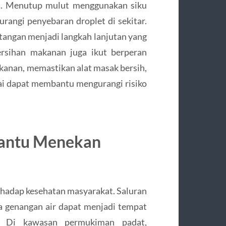
in. Menutup mulut menggunakan siku
angi penyebaran droplet di sekitar.
tangan menjadi langkah lanjutan yang
ersihan makanan juga ikut berperan
anan, memastikan alat masak bersih,
i dapat membantu mengurangi risiko
antu Menekan
rhadap kesehatan masyarakat. Saluran
a genangan air dapat menjadi tempat
. Di kawasan permukiman padat,