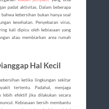
gan padat aktivitas. Dalam beberapa
ar bahwa kebersihan bukan hanya soal
ungan kesehatan. Penyebaran virus,
ring kali dipicu oleh kebiasaan yang
tangan atau membiarkan area rumah
ianggap Hal Kecil
ebersihan ketika lingkungan sekitar
akit tertentu. Padahal, menjaga
lebih efektif jika dilakukan secara
 muncul. Kebiasaan bersih membantu