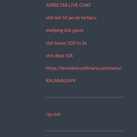
AIRBET88 LIVE CHAT
slot bet 50 perak terbaru
mahjong slot gacor
slot bonus 100 to 3x
slot depo 10k
https://brandonsushimaru.com/menu/
RAJANAGA99
rtp slot