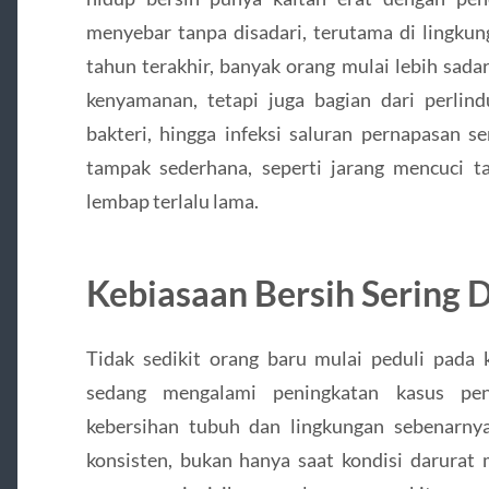
menyebar tanpa disadari, terutama di lingkun
tahun terakhir, banyak orang mulai lebih sad
kenyamanan, tetapi juga bagian dari perlind
bakteri, hingga infeksi saluran pernapasan se
tampak sederhana, seperti jarang mencuci 
lembap terlalu lama.
Kebiasaan Bersih Sering D
Tidak sedikit orang baru mulai peduli pada k
sedang mengalami peningkatan kasus peny
kebersihan tubuh dan lingkungan sebenarnya 
konsisten, bukan hanya saat kondisi darurat