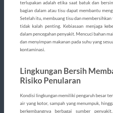
terlupakan adalah etika saat batuk dan bers
bagian dalam atau tisu dapat membantu mengur
Setelah itu, membuang tisu dan membersihkan 
tidak kalah penting. Kebiasaan menjaga keb
dalam pencegahan penyakit. Mencuci bahan mak
dan menyimpan makanan pada suhu yang sesua
kontaminasi.
Lingkungan Bersih Memb
Risiko Penularan
Kondisi lingkungan memiliki pengaruh besar te
air yang kotor, sampah yang menumpuk, hingg
berkembangnya berbagai sumber penyakit