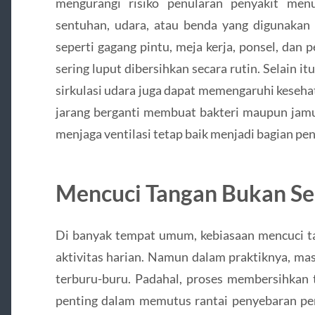
mengurangi risiko penularan penyakit men
sentuhan, udara, atau benda yang digunakan 
seperti gagang pintu, meja kerja, ponsel, dan
sering luput dibersihkan secara rutin. Selain i
sirkulasi udara juga dapat memengaruhi keseh
jarang berganti membuat bakteri maupun jam
menjaga ventilasi tetap baik menjadi bagian pen
Mencuci Tangan Bukan Se
Di banyak tempat umum, kebiasaan mencuci ta
aktivitas harian. Namun dalam praktiknya, ma
terburu-buru. Padahal, proses membersihkan 
penting dalam memutus rantai penyebaran pen