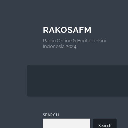
RAKOSAFM
Radio Online & Berita Terkini
Indonesia 2024
SEARCH
Search