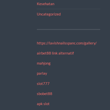
Kesehatan
Uncategorized
https://lavishnailsspanc.com/gallery/
airbet88 link alternatif
mahjong
parlay
slot777
sbobet88
apk slot