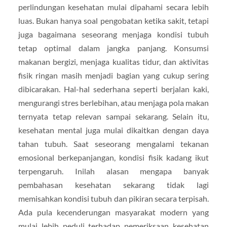
perlindungan kesehatan mulai dipahami secara lebih
luas. Bukan hanya soal pengobatan ketika sakit, tetapi
juga bagaimana seseorang menjaga kondisi tubuh
tetap optimal dalam jangka panjang. Konsumsi
makanan bergizi, menjaga kualitas tidur, dan aktivitas
fisik ringan masih menjadi bagian yang cukup sering
dibicarakan. Hal-hal sederhana seperti berjalan kaki,
mengurangi stres berlebihan, atau menjaga pola makan
ternyata tetap relevan sampai sekarang. Selain itu,
kesehatan mental juga mulai dikaitkan dengan daya
tahan tubuh. Saat seseorang mengalami tekanan
emosional berkepanjangan, kondisi fisik kadang ikut
terpengaruh. Inilah alasan mengapa banyak
pembahasan kesehatan sekarang tidak lagi
memisahkan kondisi tubuh dan pikiran secara terpisah.
Ada pula kecenderungan masyarakat modern yang
mulai lebih peduli terhadap pemeriksaan kesehatan