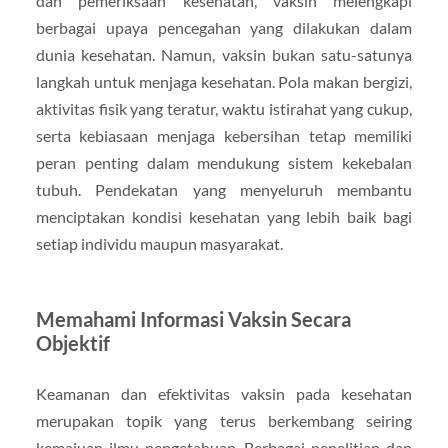
dan pemeriksaan kesehatan, vaksin melengkapi
berbagai upaya pencegahan yang dilakukan dalam
dunia kesehatan. Namun, vaksin bukan satu-satunya
langkah untuk menjaga kesehatan. Pola makan bergizi,
aktivitas fisik yang teratur, waktu istirahat yang cukup,
serta kebiasaan menjaga kebersihan tetap memiliki
peran penting dalam mendukung sistem kekebalan
tubuh. Pendekatan yang menyeluruh membantu
menciptakan kondisi kesehatan yang lebih baik bagi
setiap individu maupun masyarakat.
Memahami Informasi Vaksin Secara
Objektif
Keamanan dan efektivitas vaksin pada kesehatan
merupakan topik yang terus berkembang seiring
kemajuan ilmu pengetahuan. Berbagai penelitian dan