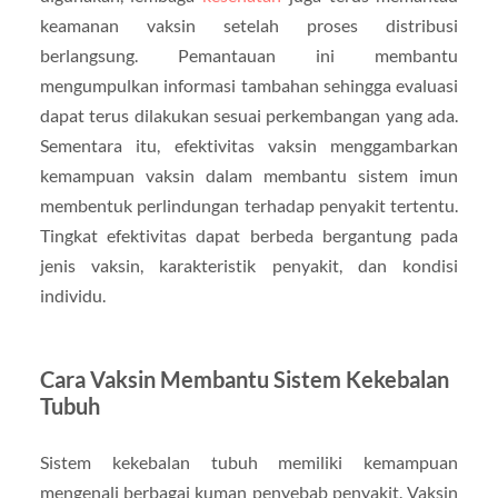
keamanan vaksin setelah proses distribusi
berlangsung. Pemantauan ini membantu
mengumpulkan informasi tambahan sehingga evaluasi
dapat terus dilakukan sesuai perkembangan yang ada.
Sementara itu, efektivitas vaksin menggambarkan
kemampuan vaksin dalam membantu sistem imun
membentuk perlindungan terhadap penyakit tertentu.
Tingkat efektivitas dapat berbeda bergantung pada
jenis vaksin, karakteristik penyakit, dan kondisi
individu.
Cara Vaksin Membantu Sistem Kekebalan
Tubuh
Sistem kekebalan tubuh memiliki kemampuan
mengenali berbagai kuman penyebab penyakit. Vaksin