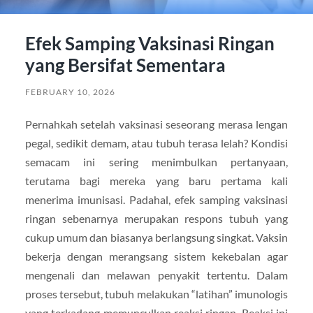
Efek Samping Vaksinasi Ringan
yang Bersifat Sementara
FEBRUARY 10, 2026
Pernahkah setelah vaksinasi seseorang merasa lengan
pegal, sedikit demam, atau tubuh terasa lelah? Kondisi
semacam ini sering menimbulkan pertanyaan,
terutama bagi mereka yang baru pertama kali
menerima imunisasi. Padahal, efek samping vaksinasi
ringan sebenarnya merupakan respons tubuh yang
cukup umum dan biasanya berlangsung singkat. Vaksin
bekerja dengan merangsang sistem kekebalan agar
mengenali dan melawan penyakit tertentu. Dalam
proses tersebut, tubuh melakukan “latihan” imunologis
yang terkadang memunculkan reaksi ringan. Reaksi ini