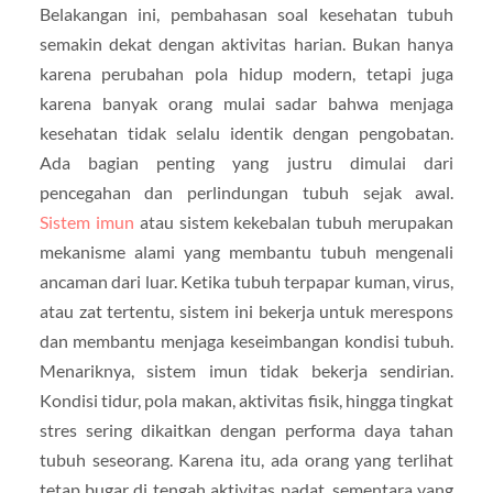
Belakangan ini, pembahasan soal kesehatan tubuh
semakin dekat dengan aktivitas harian. Bukan hanya
karena perubahan pola hidup modern, tetapi juga
karena banyak orang mulai sadar bahwa menjaga
kesehatan tidak selalu identik dengan pengobatan.
Ada bagian penting yang justru dimulai dari
pencegahan dan perlindungan tubuh sejak awal.
Sistem imun
atau sistem kekebalan tubuh merupakan
mekanisme alami yang membantu tubuh mengenali
ancaman dari luar. Ketika tubuh terpapar kuman, virus,
atau zat tertentu, sistem ini bekerja untuk merespons
dan membantu menjaga keseimbangan kondisi tubuh.
Menariknya, sistem imun tidak bekerja sendirian.
Kondisi tidur, pola makan, aktivitas fisik, hingga tingkat
stres sering dikaitkan dengan performa daya tahan
tubuh seseorang. Karena itu, ada orang yang terlihat
tetap bugar di tengah aktivitas padat, sementara yang