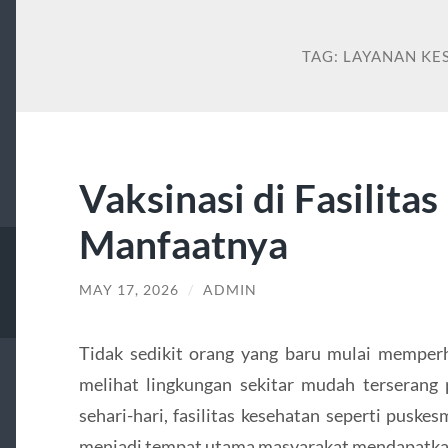
TAG:
LAYANAN KE
Vaksinasi di Fasilita
Manfaatnya
MAY 17, 2026
/
ADMIN
Tidak sedikit orang yang baru mulai memperh
melihat lingkungan sekitar mudah terserang 
sehari-hari, fasilitas kesehatan seperti puskes
menjadi tempat utama masyarakat mendapatkan 