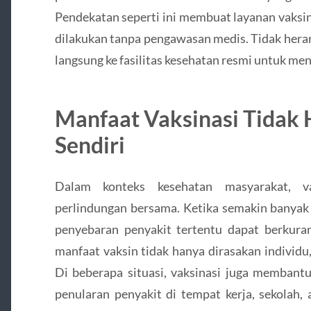
Pendekatan seperti ini membuat layanan vaksin
dilakukan tanpa pengawasan medis. Tidak heran
langsung ke fasilitas kesehatan resmi untuk me
Manfaat Vaksinasi Tidak 
Sendiri
Dalam konteks kesehatan masyarakat, va
perlindungan bersama. Ketika semakin banyak 
penyebaran penyakit tertentu dapat berkurang
manfaat vaksin tidak hanya dirasakan individu
Di beberapa situasi, vaksinasi juga membant
penularan penyakit di tempat kerja, sekolah,