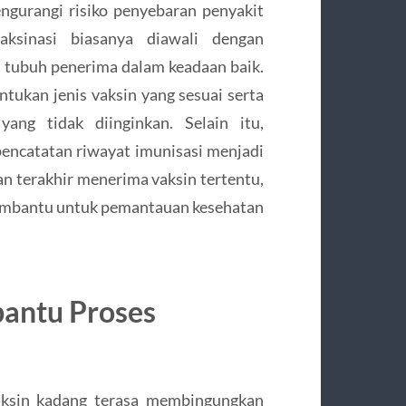
gurangi risiko penyebaran penyakit
vaksinasi biasanya diawali dengan
 tubuh penerima dalam keadaan baik.
ukan jenis vaksin yang sesuai serta
ng tidak diinginkan. Selain itu,
pencatatan riwayat imunisasi menjadi
an terakhir menerima vaksin tertentu,
embantu untuk pemantauan kesehatan
bantu Proses
aksin kadang terasa membingungkan