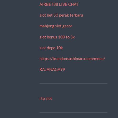
AIRBET88 LIVE CHAT
slot bet 50 perak terbaru
mahjong slot gacor
slot bonus 100 to 3x
slot depo 10k
https://brandonsushimaru.com/menu/
RAJANAGA99
rtp slot