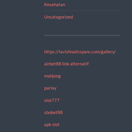
Kesehatan
Uncategorized
https://lavishnailsspanc.com/gallery/
airbet88 link alternatif
mahjong
parlay
slot777
sbobet88
apk slot