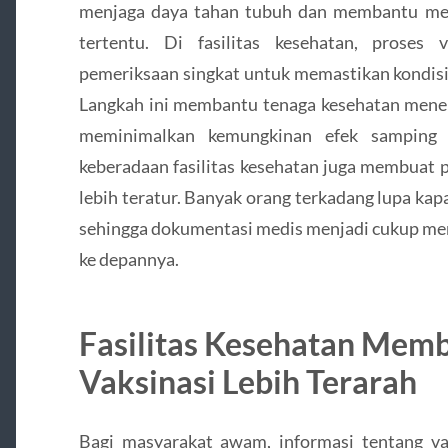
menjaga daya tahan tubuh dan membantu men
tertentu. Di fasilitas kesehatan, proses 
pemeriksaan singkat untuk memastikan kondisi
Langkah ini membantu tenaga kesehatan menent
meminimalkan kemungkinan efek samping ya
keberadaan fasilitas kesehatan juga membuat 
lebih teratur. Banyak orang terkadang lupa kap
sehingga dokumentasi medis menjadi cukup m
ke depannya.
Fasilitas Kesehatan Mem
Vaksinasi Lebih Terarah
Bagi masyarakat awam, informasi tentang v