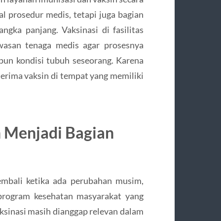
al prosedur medis, tetapi juga bagian
gka panjang. Vaksinasi di fasilitas
wasan tenaga medis agar prosesnya
pun kondisi tubuh seseorang. Karena
nerima vaksin di tempat yang memiliki
 Menjadi Bagian
mbali ketika ada perubahan musim,
 program kesehatan masyarakat yang
ksinasi masih dianggap relevan dalam