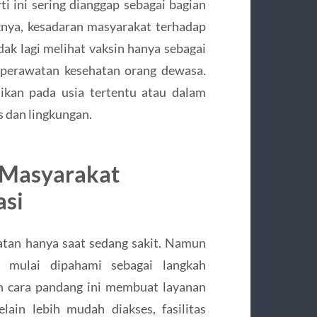
i ini sering dianggap sebagai bagian
iknya, kesadaran masyarakat terhadap
dak lagi melihat vaksin hanya sebagai
i perawatan kesehatan orang dewasa.
ikan pada usia tertentu atau dalam
s dan lingkungan.
 Masyarakat
asi
hatan hanya saat sedang sakit. Namun
i mulai dipahami sebagai langkah
n cara pandang ini membuat layanan
lain lebih mudah diakses, fasilitas