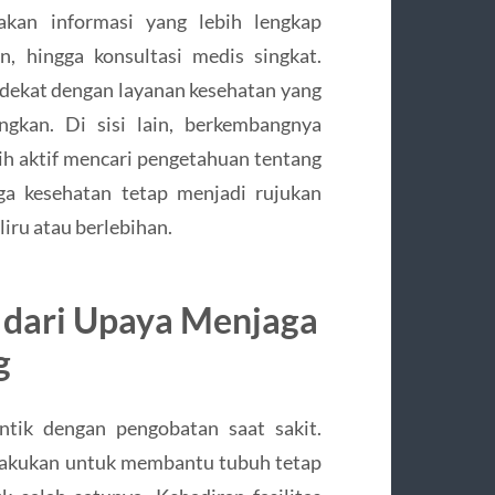
kan informasi yang lebih lengkap
n, hingga konsultasi medis singkat.
 dekat dengan layanan kesehatan yang
gkan. Di sisi lain, berkembangnya
ih aktif mencari pengetahuan tentang
aga kesehatan tetap menjadi rujukan
iru atau berlebihan.
 dari Upaya Menjaga
g
ntik dengan pengobatan saat sakit.
lakukan untuk membantu tubuh tetap