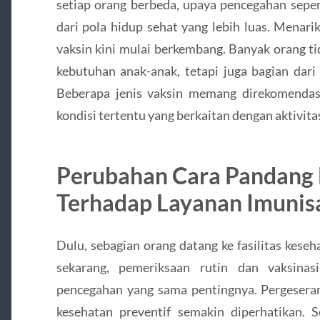
setiap orang berbeda, upaya pencegahan sepert
dari pola hidup sehat yang lebih luas. Menar
vaksin kini mulai berkembang. Banyak orang ti
kebutuhan anak-anak, tetapi juga bagian dar
Beberapa jenis vaksin memang direkomendas
kondisi tertentu yang berkaitan dengan aktivita
Perubahan Cara Pandang
Terhadap Layanan Imunis
Dulu, sebagian orang datang ke fasilitas kese
sekarang, pemeriksaan rutin dan vaksinas
pencegahan yang sama pentingnya. Pergesera
kesehatan preventif semakin diperhatikan. Se