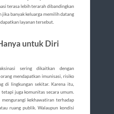
asi terasa lebih terarah dibandingkan
 jika banyak keluarga memilih datang
ndapatkan layanan tersebut.
Hanya untuk Diri
ksinasi sering dikaitkan dengan
orang mendapatkan imunisasi, risiko
 di lingkungan sekitar. Karena itu,
, tetapi juga komunitas secara umum.
u mengurangi kekhawatiran terhadap
 atau ruang publik. Walaupun kondisi