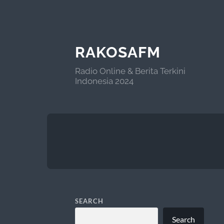
RAKOSAFM
Radio Online & Berita Terkini
Indonesia 2024
SEARCH
Search