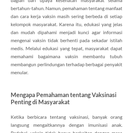
bagian dari upaya kesehatan masyarakat selama
bertahun-tahun. Namun, pemahaman tentang manfaat
dan cara kerja vaksin masih sering berbeda di setiap
kelompok masyarakat. Karena itu, edukasi yang jelas
dan mudah dipahami menjadi kunci agar informasi
mengenai vaksin tidak berhenti pada sekadar istilah
medis. Melalui edukasi yang tepat, masyarakat dapat
memahami bagaimana vaksin membantu tubuh
membangun perlindungan terhadap berbagai penyakit
menular.
Mengapa Pemahaman tentang Vaksinasi
Penting di Masyarakat
Ketika berbicara tentang vaksinasi, banyak orang
langsung mengaitkannya dengan imunisasi anak.
Padahal, vaksin tidak hanya berkaitan dengan masa