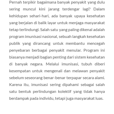
Pernah terpikir bagaimana banyak penyakit yang dulu
sering muncul kini jarang terdengar lagi? Dalam
kehidupan sehari-hari, ada banyak upaya kesehatan
yang berjalan di balik layar untuk menjaga masyarakat
tetap terlindungi. Salah satu yang paling dikenal adalah
program imunisasi nasional, sebuah langkah kesehatan
publik yang dirancang untuk membantu mencegah
penyebaran berbagai penyakit menular. Program ini
biasanya menjadi bagian penting dari sistem kesehatan
di banyak negara. Melalui imunisasi, tubuh diberi
kesempatan untuk mengenali dan melawan penyakit
sebelum seseorang benar-benar terpapar secara alami.
Karena itu, imunisasi sering dipahami sebagai salah
satu bentuk perlindungan kolektif yang tidak hanya
berdampak pada individu, tetapi juga masyarakat luas.