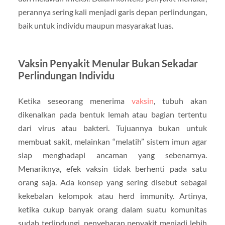
perannya sering kali menjadi garis depan perlindungan,
baik untuk individu maupun masyarakat luas.
Vaksin Penyakit Menular Bukan Sekadar
Perlindungan Individu
Ketika seseorang menerima
vaksin
, tubuh akan
dikenalkan pada bentuk lemah atau bagian tertentu
dari virus atau bakteri. Tujuannya bukan untuk
membuat sakit, melainkan “melatih” sistem imun agar
siap menghadapi ancaman yang sebenarnya.
Menariknya, efek vaksin tidak berhenti pada satu
orang saja. Ada konsep yang sering disebut sebagai
kekebalan kelompok atau herd immunity. Artinya,
ketika cukup banyak orang dalam suatu komunitas
sudah terlindungi, penyebaran penyakit menjadi lebih