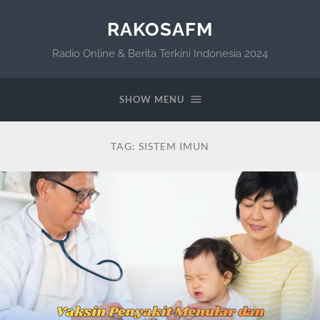
RAKOSAFM
Radio Online & Berita Terkini Indonesia 2024
SHOW MENU
TAG:
SISTEM IMUN