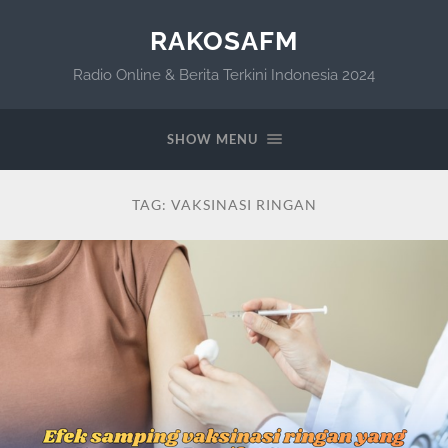
RAKOSAFM
Radio Online & Berita Terkini Indonesia 2024
SHOW MENU
TAG:
VAKSINASI RINGAN