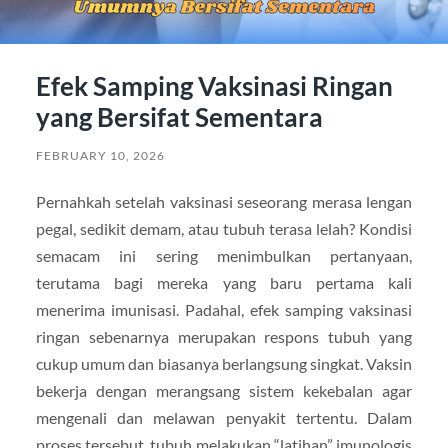
Efek Samping Vaksinasi Ringan
yang Bersifat Sementara
FEBRUARY 10, 2026
Pernahkah setelah vaksinasi seseorang merasa lengan
pegal, sedikit demam, atau tubuh terasa lelah? Kondisi
semacam ini sering menimbulkan pertanyaan,
terutama bagi mereka yang baru pertama kali
menerima imunisasi. Padahal, efek samping vaksinasi
ringan sebenarnya merupakan respons tubuh yang
cukup umum dan biasanya berlangsung singkat. Vaksin
bekerja dengan merangsang sistem kekebalan agar
mengenali dan melawan penyakit tertentu. Dalam
proses tersebut, tubuh melakukan “latihan” imunologis