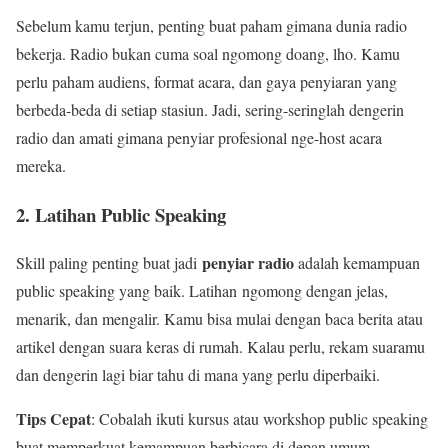
Sebelum kamu terjun, penting buat paham gimana dunia radio
bekerja. Radio bukan cuma soal ngomong doang, lho. Kamu
perlu paham audiens, format acara, dan gaya penyiaran yang
berbeda-beda di setiap stasiun. Jadi, sering-seringlah dengerin
radio dan amati gimana penyiar profesional nge-host acara
mereka.
2. Latihan Public Speaking
penyiar radio
Skill paling penting buat jadi
adalah kemampuan
public speaking yang baik. Latihan ngomong dengan jelas,
menarik, dan mengalir. Kamu bisa mulai dengan baca berita atau
artikel dengan suara keras di rumah. Kalau perlu, rekam suaramu
dan dengerin lagi biar tahu di mana yang perlu diperbaiki.
Tips Cepat
: Cobalah ikuti kursus atau workshop public speaking
buat memperkuat kemampuan berbicara di depan umum.