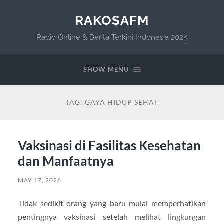
RAKOSAFM
Radio Online & Berita Terkini Indonesia 2024
SHOW MENU
TAG:
GAYA HIDUP SEHAT
Vaksinasi di Fasilitas Kesehatan
dan Manfaatnya
MAY 17, 2026
Tidak sedikit orang yang baru mulai memperhatikan
pentingnya vaksinasi setelah melihat lingkungan