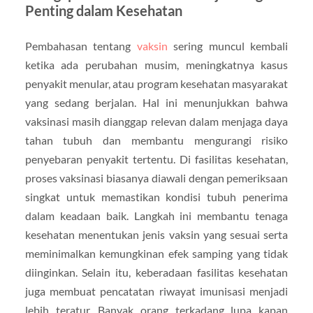
Penting dalam Kesehatan
Pembahasan tentang
vaksin
sering muncul kembali
ketika ada perubahan musim, meningkatnya kasus
penyakit menular, atau program kesehatan masyarakat
yang sedang berjalan. Hal ini menunjukkan bahwa
vaksinasi masih dianggap relevan dalam menjaga daya
tahan tubuh dan membantu mengurangi risiko
penyebaran penyakit tertentu. Di fasilitas kesehatan,
proses vaksinasi biasanya diawali dengan pemeriksaan
singkat untuk memastikan kondisi tubuh penerima
dalam keadaan baik. Langkah ini membantu tenaga
kesehatan menentukan jenis vaksin yang sesuai serta
meminimalkan kemungkinan efek samping yang tidak
diinginkan. Selain itu, keberadaan fasilitas kesehatan
juga membuat pencatatan riwayat imunisasi menjadi
lebih teratur. Banyak orang terkadang lupa kapan