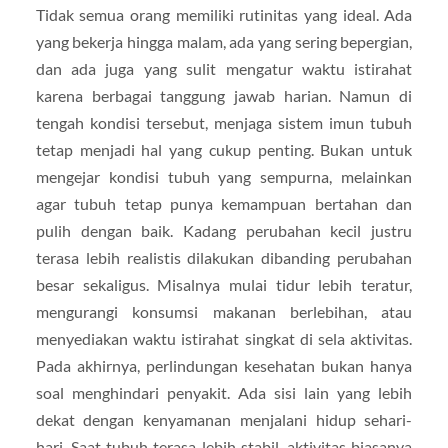
Tidak semua orang memiliki rutinitas yang ideal. Ada
yang bekerja hingga malam, ada yang sering bepergian,
dan ada juga yang sulit mengatur waktu istirahat
karena berbagai tanggung jawab harian. Namun di
tengah kondisi tersebut, menjaga sistem imun tubuh
tetap menjadi hal yang cukup penting. Bukan untuk
mengejar kondisi tubuh yang sempurna, melainkan
agar tubuh tetap punya kemampuan bertahan dan
pulih dengan baik. Kadang perubahan kecil justru
terasa lebih realistis dilakukan dibanding perubahan
besar sekaligus. Misalnya mulai tidur lebih teratur,
mengurangi konsumsi makanan berlebihan, atau
menyediakan waktu istirahat singkat di sela aktivitas.
Pada akhirnya, perlindungan kesehatan bukan hanya
soal menghindari penyakit. Ada sisi lain yang lebih
dekat dengan kenyamanan menjalani hidup sehari-
hari. Saat tubuh terasa lebih stabil, aktivitas biasanya